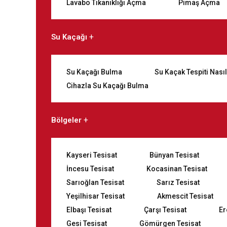
Lavabo Tıkanıklığı Açma
Pimaş Açma
Su Kaçağı
Su Kaçağı Bulma
Su Kaçak Tespiti Nasıl
Cihazla Su Kaçağı Bulma
Bölgeler
Kayseri Tesisat
Bünyan Tesisat
İncesu Tesisat
Kocasinan Tesisat
Sarıoğlan Tesisat
Sarız Tesisat
Yeşilhisar Tesisat
Akmescit Tesisat
Elbaşı Tesisat
Çarşı Tesisat
Er
Gesi Tesisat
Gömürgen Tesisat