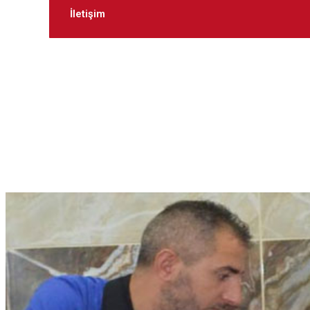
İletişim
Kays