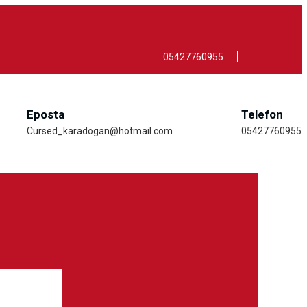
05427760955
Eposta
Telefon
Cursed_karadogan@hotmail.com
05427760955