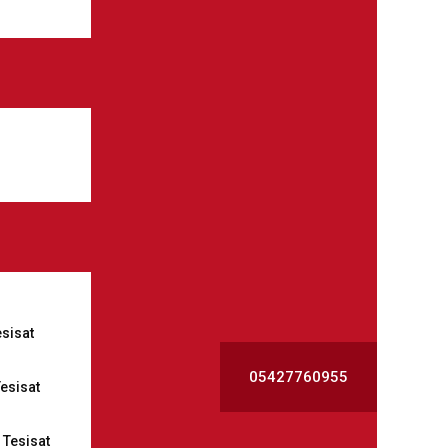
esisat
05427760955
esisat
Tesisat