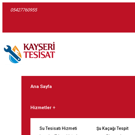
05427760955
Ana Sayfa
Hizmetler
Su Tesisatı Hizmeti
Şu Kaçağı Tespit