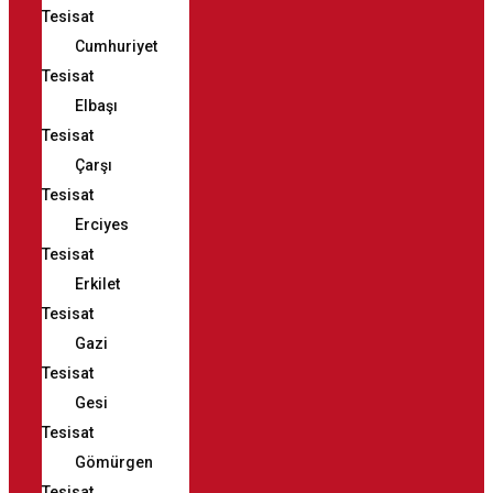
Tesisat
Cumhuriyet
Tesisat
Elbaşı
Tesisat
Çarşı
Tesisat
Erciyes
Tesisat
Erkilet
Tesisat
Gazi
Tesisat
Gesi
Tesisat
Gömürgen
Tesisat