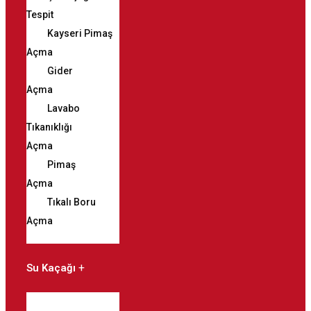
Tespit
Kayseri Pimaş
Açma
Gider
Açma
Lavabo
Tıkanıklığı
Açma
Pimaş
Açma
Tıkalı Boru
Açma
Su Kaçağı