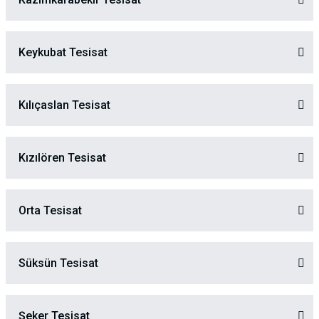
Keykubat Tesisat
Kılıçaslan Tesisat
Kızılören Tesisat
Orta Tesisat
Süksün Tesisat
Şeker Tesisat