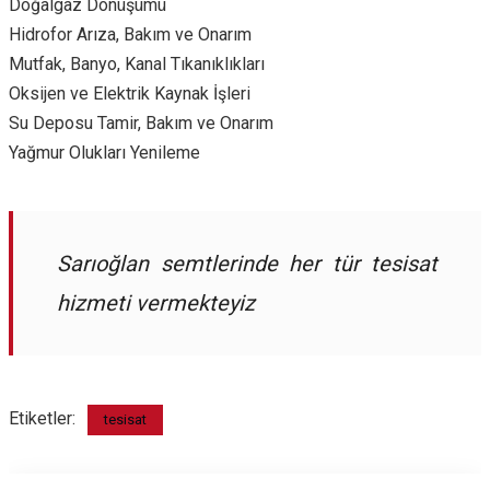
Doğalgaz Dönüşümü
Hidrofor Arıza, Bakım ve Onarım
Mutfak, Banyo, Kanal Tıkanıklıkları
Oksijen ve Elektrik Kaynak İşleri
Su Deposu Tamir, Bakım ve Onarım
Yağmur Olukları Yenileme
Sarıoğlan semtlerinde her tür tesisat
hizmeti vermekteyiz
Etiketler:
tesisat