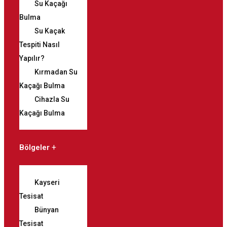
Su Kaçağı
Bulma
Su Kaçak
Tespiti Nasıl
Yapılır?
Kırmadan Su
Kaçağı Bulma
Cihazla Su
Kaçağı Bulma
Bölgeler
Kayseri
Tesisat
Bünyan
Tesisat