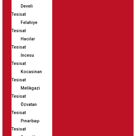
Develi
Tesisat
Felahiye
Tesisat
Hacılar
Tesisat
İncesu
Tesisat
Kocasinan
Tesisat
Melikgazi
Tesisat
Özvatan
Tesisat
Pınarbaşı
Tesisat