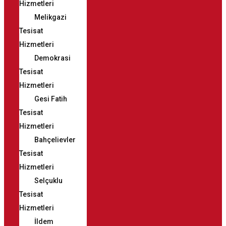
Hizmetleri
Melikgazi
Tesisat
Hizmetleri
Demokrasi
Tesisat
Hizmetleri
Gesi Fatih
Tesisat
Hizmetleri
Bahçelievler
Tesisat
Hizmetleri
Selçuklu
Tesisat
Hizmetleri
İldem