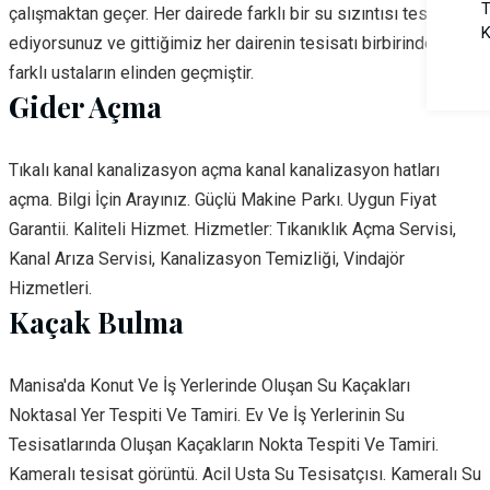
T
çalışmaktan geçer. Her dairede farklı bir su sızıntısı tespit
K
ediyorsunuz ve gittiğimiz her dairenin tesisatı birbirinden
farklı ustaların elinden geçmiştir.
Gider Açma
Tıkalı kanal kanalizasyon açma kanal kanalizasyon hatları
açma. Bilgi İçin Arayınız. Güçlü Makine Parkı. Uygun Fiyat
Garantii. Kaliteli Hizmet. Hizmetler: Tıkanıklık Açma Servisi,
Kanal Arıza Servisi, Kanalizasyon Temizliği, Vindajör
Hizmetleri.
Kaçak Bulma
Manisa'da Konut Ve İş Yerlerinde Oluşan Su Kaçakları
Noktasal Yer Tespiti Ve Tamiri. Ev Ve İş Yerlerinin Su
Tesisatlarında Oluşan Kaçakların Nokta Tespiti Ve Tamiri.
Kameralı tesisat görüntü. Acil Usta Su Tesisatçısı. Kameralı Su