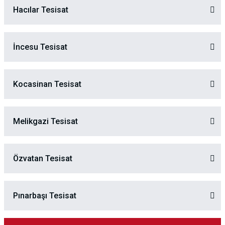
Hacılar Tesisat
İncesu Tesisat
Kocasinan Tesisat
Melikgazi Tesisat
Özvatan Tesisat
Pınarbaşı Tesisat