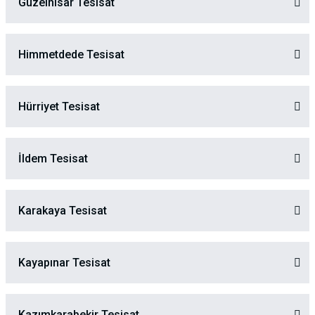
Güzelhisar Tesisat
Himmetdede Tesisat
Hürriyet Tesisat
İldem Tesisat
Karakaya Tesisat
Kayapınar Tesisat
Kazımkarabekir Tesisat