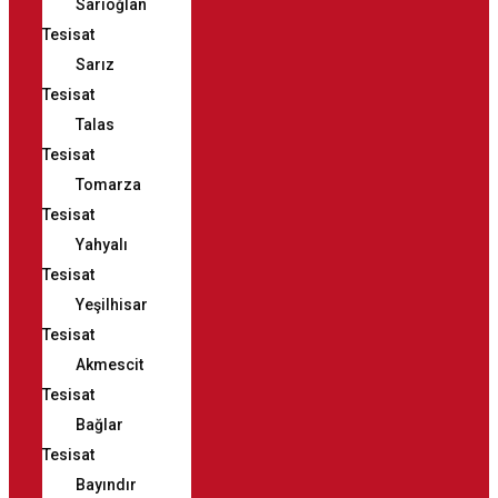
Sarıoğlan
Tesisat
Sarız
Tesisat
Talas
Tesisat
Tomarza
Tesisat
Yahyalı
Tesisat
Yeşilhisar
Tesisat
Akmescit
Tesisat
Bağlar
Tesisat
Bayındır