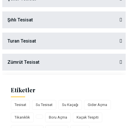
Şıhlı Tesisat
Turan Tesisat
Zümrüt Tesisat
Etiketler
Tesisat
Su Tesisat
Su Kaçağı
Gider Açma
Tıkanıklık
Boru Açma
Kaçak Tespiti