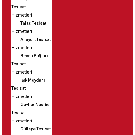
Tesisat
Hizmetleri
Talas Tesisat
Hizmetleri
Anayurt Tesisat
Hizmetleri
Becen Bağları
Tesisat
Hizmetleri
Işık Meydanı
Tesisat
Hizmetleri
Gevher Nesibe
Tesisat
Hizmetleri
Gültepe Tesisat