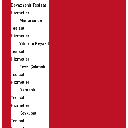
Beyazşehir Tesisat
Hizmetleri
Mimarsinan
Tesisat
Hizmetleri
Yıldırım Beyazıt
Tesisat
Hizmetleri
Fevzi Çakmak
Tesisat
Hizmetleri
Osmanlı
Tesisat
Hizmetleri
Keykubat
Tesisat