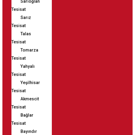
Sarıoğlan
Tesisat
Sarız
Tesisat
Talas
Tesisat
Tomarza
Tesisat
Yahyalı
Tesisat
Yeşilhisar
Tesisat
Akmescit
Tesisat
Bağlar
Tesisat
Bayındır