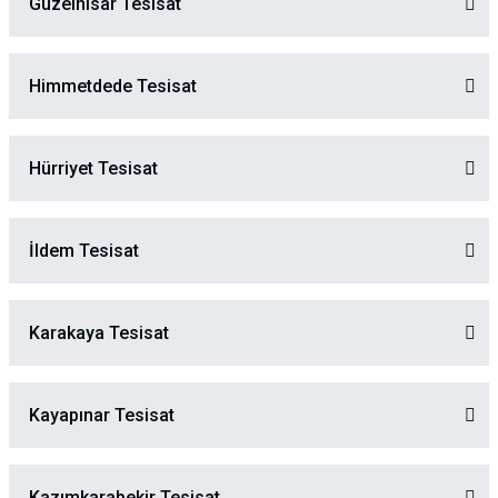
Güzelhisar Tesisat
Himmetdede Tesisat
Hürriyet Tesisat
İldem Tesisat
Karakaya Tesisat
Kayapınar Tesisat
Kazımkarabekir Tesisat