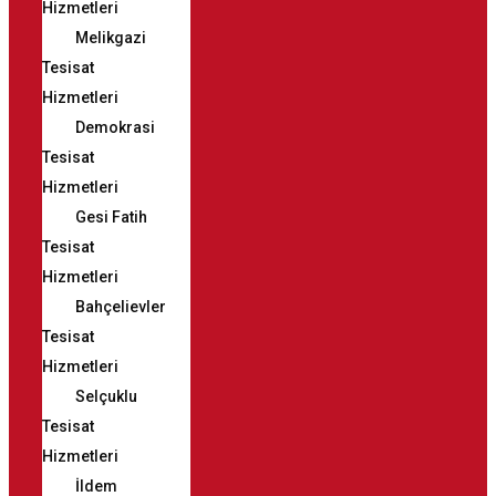
Hizmetleri
Melikgazi
Tesisat
Hizmetleri
Demokrasi
Tesisat
Hizmetleri
Gesi Fatih
Tesisat
Hizmetleri
Bahçelievler
Tesisat
Hizmetleri
Selçuklu
Tesisat
Hizmetleri
İldem