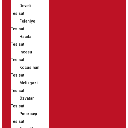
Develi
Tesisat
Felahiye
Tesisat
Hacılar
Tesisat
İncesu
Tesisat
Kocasinan
Tesisat
Melikgazi
Tesisat
Özvatan
Tesisat
Pınarbaşı
Tesisat