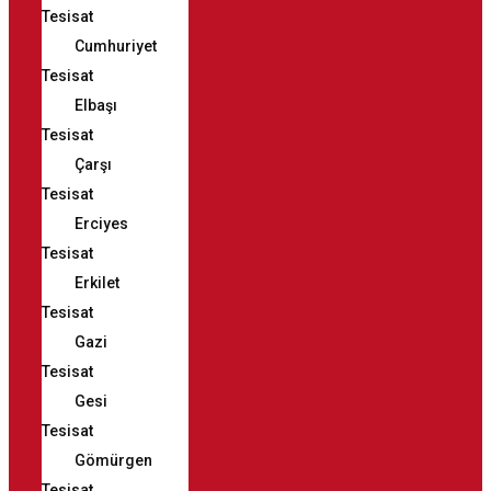
Tesisat
Cumhuriyet
Tesisat
Elbaşı
Tesisat
Çarşı
Tesisat
Erciyes
Tesisat
Erkilet
Tesisat
Gazi
Tesisat
Gesi
Tesisat
Gömürgen
Tesisat