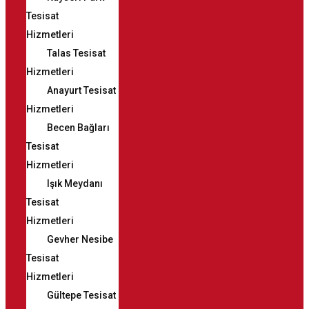
Tesisat
Hizmetleri
Talas Tesisat
Hizmetleri
Anayurt Tesisat
Hizmetleri
Becen Bağları
Tesisat
Hizmetleri
Işık Meydanı
Tesisat
Hizmetleri
Gevher Nesibe
Tesisat
Hizmetleri
Gültepe Tesisat