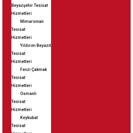
Beyazşehir Tesisat
Hizmetleri
Mimarsinan
Tesisat
Hizmetleri
Yıldırım Beyazıt
Tesisat
Hizmetleri
Fevzi Çakmak
Tesisat
Hizmetleri
Osmanlı
Tesisat
Hizmetleri
Keykubat
Tesisat