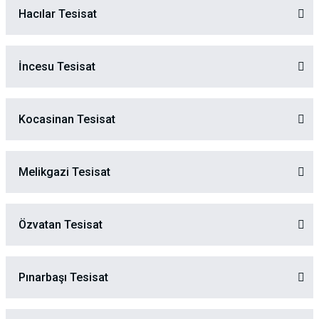
Hacılar Tesisat
İncesu Tesisat
Kocasinan Tesisat
Melikgazi Tesisat
Özvatan Tesisat
Pınarbaşı Tesisat