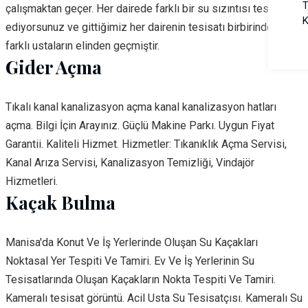
T
çalışmaktan geçer. Her dairede farklı bir su sızıntısı tespit
K
ediyorsunuz ve gittiğimiz her dairenin tesisatı birbirinden
farklı ustaların elinden geçmiştir.
Gider Açma
Tıkalı kanal kanalizasyon açma kanal kanalizasyon hatları
açma. Bilgi İçin Arayınız. Güçlü Makine Parkı. Uygun Fiyat
Garantii. Kaliteli Hizmet. Hizmetler: Tıkanıklık Açma Servisi,
Kanal Arıza Servisi, Kanalizasyon Temizliği, Vindajör
Hizmetleri.
Kaçak Bulma
Manisa'da Konut Ve İş Yerlerinde Oluşan Su Kaçakları
Noktasal Yer Tespiti Ve Tamiri. Ev Ve İş Yerlerinin Su
Tesisatlarında Oluşan Kaçakların Nokta Tespiti Ve Tamiri.
Kameralı tesisat görüntü. Acil Usta Su Tesisatçısı. Kameralı Su