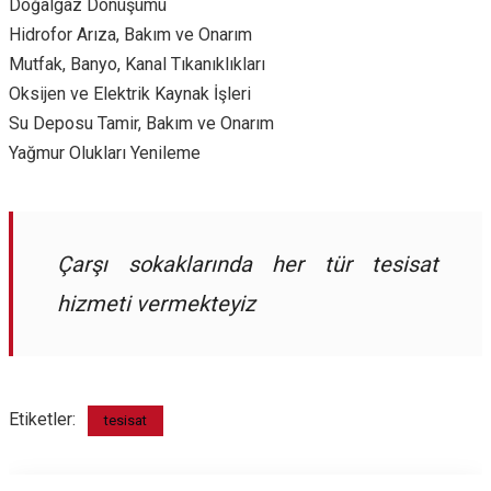
Doğalgaz Dönüşümü
Hidrofor Arıza, Bakım ve Onarım
Mutfak, Banyo, Kanal Tıkanıklıkları
Oksijen ve Elektrik Kaynak İşleri
Su Deposu Tamir, Bakım ve Onarım
Yağmur Olukları Yenileme
Çarşı sokaklarında her tür tesisat
hizmeti vermekteyiz
Etiketler:
tesisat