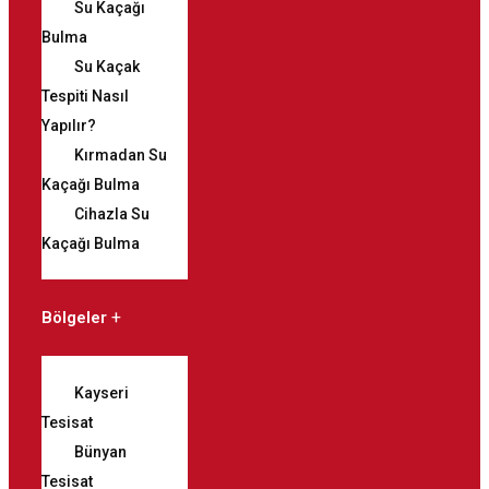
Su Kaçağı
Bulma
Su Kaçak
Tespiti Nasıl
Yapılır?
Kırmadan Su
Kaçağı Bulma
Cihazla Su
Kaçağı Bulma
Bölgeler
Kayseri
Tesisat
Bünyan
Tesisat