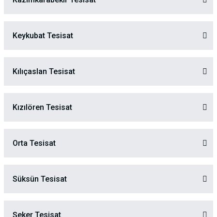
Keykubat Tesisat
Kılıçaslan Tesisat
Kızılören Tesisat
Orta Tesisat
Süksün Tesisat
Şeker Tesisat