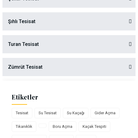
Şıhlı Tesisat
Turan Tesisat
Zümrüt Tesisat
Etiketler
Tesisat
Su Tesisat
Su Kaçağı
Gider Açma
Tıkanıklık
Boru Açma
Kaçak Tespiti