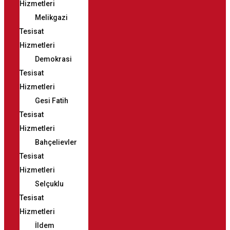
Hizmetleri
Melikgazi
Tesisat
Hizmetleri
Demokrasi
Tesisat
Hizmetleri
Gesi Fatih
Tesisat
Hizmetleri
Bahçelievler
Tesisat
Hizmetleri
Selçuklu
Tesisat
Hizmetleri
İldem