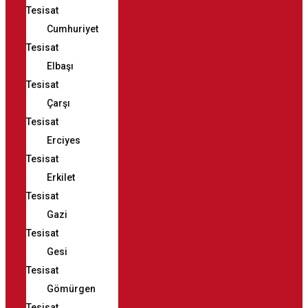
Tesisat
Cumhuriyet
Tesisat
Elbaşı
Tesisat
Çarşı
Tesisat
Erciyes
Tesisat
Erkilet
Tesisat
Gazi
Tesisat
Gesi
Tesisat
Gömürgen
Tesisat