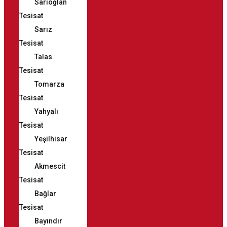
Sarıoğlan
Tesisat
Sarız
Tesisat
Talas
Tesisat
Tomarza
Tesisat
Yahyalı
Tesisat
Yeşilhisar
Tesisat
Akmescit
Tesisat
Bağlar
Tesisat
Bayındır