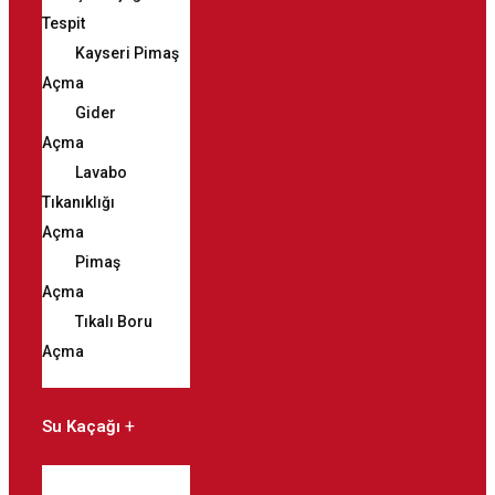
Tespit
Kayseri Pimaş
Açma
Gider
Açma
Lavabo
Tıkanıklığı
Açma
Pimaş
Açma
Tıkalı Boru
Açma
Su Kaçağı