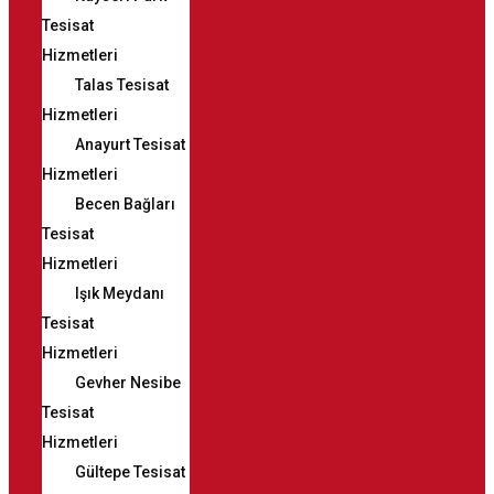
Tesisat
Hizmetleri
Talas Tesisat
Hizmetleri
Anayurt Tesisat
Hizmetleri
Becen Bağları
Tesisat
Hizmetleri
Işık Meydanı
Tesisat
Hizmetleri
Gevher Nesibe
Tesisat
Hizmetleri
Gültepe Tesisat