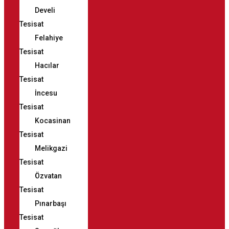
Develi
Tesisat
Felahiye
Tesisat
Hacılar
Tesisat
İncesu
Tesisat
Kocasinan
Tesisat
Melikgazi
Tesisat
Özvatan
Tesisat
Pınarbaşı
Tesisat