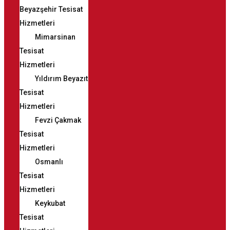
Beyazşehir Tesisat
Hizmetleri
Mimarsinan
Tesisat
Hizmetleri
Yıldırım Beyazıt
Tesisat
Hizmetleri
Fevzi Çakmak
Tesisat
Hizmetleri
Osmanlı
Tesisat
Hizmetleri
Keykubat
Tesisat