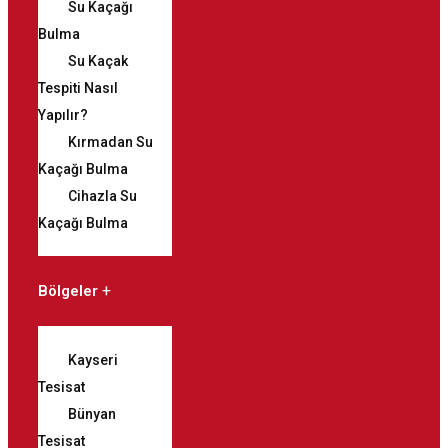
Su Kaçağı
Bulma
Su Kaçak
Tespiti Nasıl
Yapılır?
Kırmadan Su
Kaçağı Bulma
Cihazla Su
Kaçağı Bulma
Bölgeler
Kayseri
Tesisat
Bünyan
Tesisat