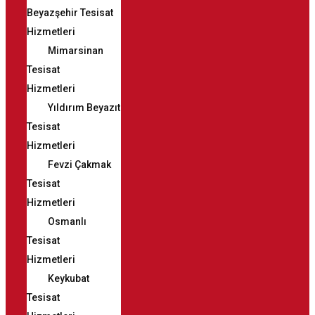
Beyazşehir Tesisat
Hizmetleri
Mimarsinan
Tesisat
Hizmetleri
Yıldırım Beyazıt
Tesisat
Hizmetleri
Fevzi Çakmak
Tesisat
Hizmetleri
Osmanlı
Tesisat
Hizmetleri
Keykubat
Tesisat