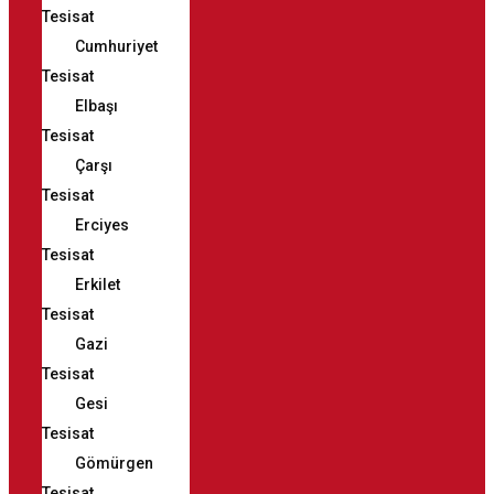
Tesisat
Cumhuriyet
Tesisat
Elbaşı
Tesisat
Çarşı
Tesisat
Erciyes
Tesisat
Erkilet
Tesisat
Gazi
Tesisat
Gesi
Tesisat
Gömürgen
Tesisat