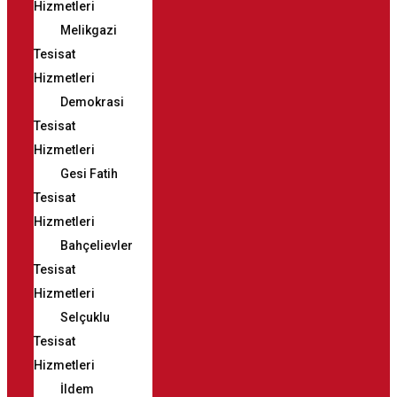
Hizmetleri
Melikgazi
Tesisat
Hizmetleri
Demokrasi
Tesisat
Hizmetleri
Gesi Fatih
Tesisat
Hizmetleri
Bahçelievler
Tesisat
Hizmetleri
Selçuklu
Tesisat
Hizmetleri
İldem