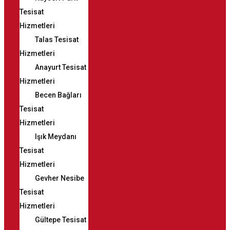
Tesisat
Hizmetleri
Talas Tesisat
Hizmetleri
Anayurt Tesisat
Hizmetleri
Becen Bağları
Tesisat
Hizmetleri
Işık Meydanı
Tesisat
Hizmetleri
Gevher Nesibe
Tesisat
Hizmetleri
Gültepe Tesisat