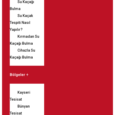
Su Kaçağı
Bulma
Su Kaçak
Tespiti Nasıl
Yapılır?
Kırmadan Su
Kaçağı Bulma
Cihazla Su
Kaçağı Bulma
Bölgeler
Kayseri
Tesisat
Bünyan
Tesisat