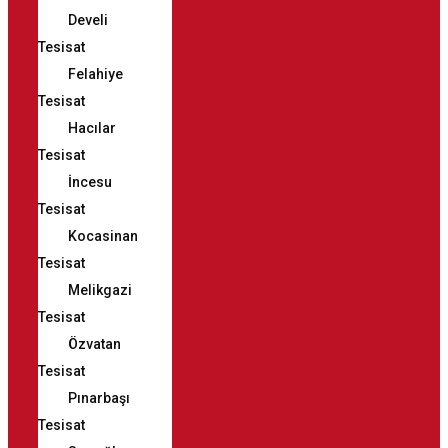
Develi
Tesisat
Felahiye
Tesisat
Hacılar
Tesisat
İncesu
Tesisat
Kocasinan
Tesisat
Melikgazi
Tesisat
Özvatan
Tesisat
Pınarbaşı
Tesisat