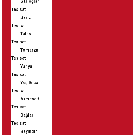
Sarıoğlan
Tesisat
Sarız
Tesisat
Talas
Tesisat
Tomarza
Tesisat
Yahyalı
Tesisat
Yeşilhisar
Tesisat
Akmescit
Tesisat
Bağlar
Tesisat
Bayındır