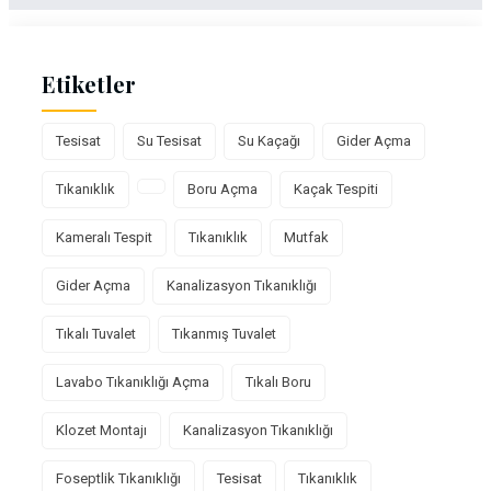
Etiketler
Tesisat
Su Tesisat
Su Kaçağı
Gider Açma
Tıkanıklık
Boru Açma
Kaçak Tespiti
Kameralı Tespit
Tıkanıklık
Mutfak
Gider Açma
Kanalizasyon Tıkanıklığı
Tıkalı Tuvalet
Tıkanmış Tuvalet
Lavabo Tıkanıklığı Açma
Tıkalı Boru
Klozet Montajı
Kanalizasyon Tıkanıklığı
Foseptlik Tıkanıklığı
Tesisat
Tıkanıklık