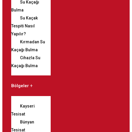
Su Kaçağı
Bulma
Su Kaçak
Tespiti Nasıl
Yapılır?
Kırmadan Su
Kaçağı Bulma
Cihazla Su
Kaçağı Bulma
Bölgeler
Kayseri
Tesisat
Bünyan
Tesisat