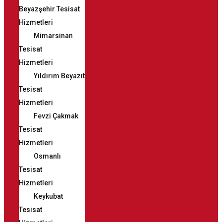
Beyazşehir Tesisat
Hizmetleri
Mimarsinan
Tesisat
Hizmetleri
Yıldırım Beyazıt
Tesisat
Hizmetleri
Fevzi Çakmak
Tesisat
Hizmetleri
Osmanlı
Tesisat
Hizmetleri
Keykubat
Tesisat