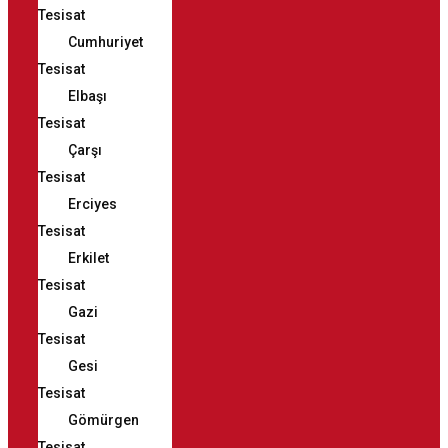
Tesisat
Cumhuriyet
Tesisat
Elbaşı
Tesisat
Çarşı
Tesisat
Erciyes
Tesisat
Erkilet
Tesisat
Gazi
Tesisat
Gesi
Tesisat
Gömürgen
Tesisat