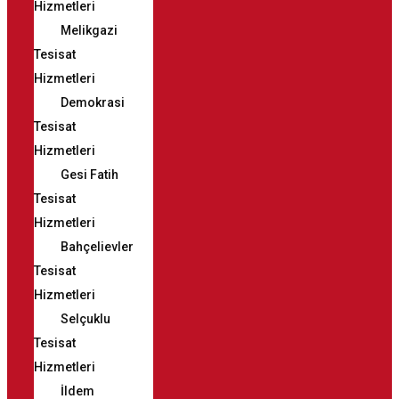
Hizmetleri
Melikgazi
Tesisat
Hizmetleri
Demokrasi
Tesisat
Hizmetleri
Gesi Fatih
Tesisat
Hizmetleri
Bahçelievler
Tesisat
Hizmetleri
Selçuklu
Tesisat
Hizmetleri
İldem