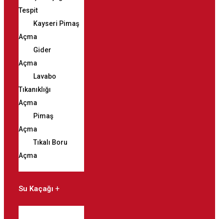
Tespit
Kayseri Pimaş
Açma
Gider
Açma
Lavabo
Tıkanıklığı
Açma
Pimaş
Açma
Tıkalı Boru
Açma
Su Kaçağı