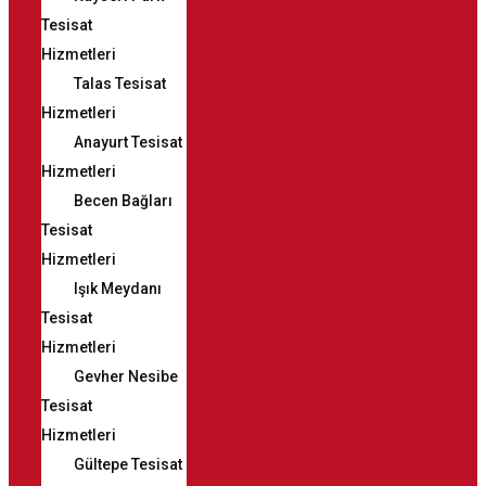
Tesisat
Hizmetleri
Talas Tesisat
Hizmetleri
Anayurt Tesisat
Hizmetleri
Becen Bağları
Tesisat
Hizmetleri
Işık Meydanı
Tesisat
Hizmetleri
Gevher Nesibe
Tesisat
Hizmetleri
Gültepe Tesisat