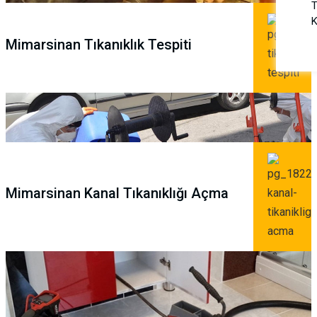
T
K
Mimarsinan Tıkanıklık Tespiti
Mimarsinan Kanal Tıkanıklığı Açma