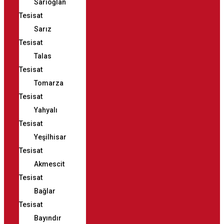
Sarıoğlan
Tesisat
Sarız
Tesisat
Talas
Tesisat
Tomarza
Tesisat
Yahyalı
Tesisat
Yeşilhisar
Tesisat
Akmescit
Tesisat
Bağlar
Tesisat
Bayındır