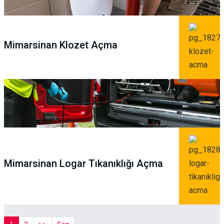
Mimarsinan Klozet Açma
Mimarsinan Logar Tıkanıklığı Açma