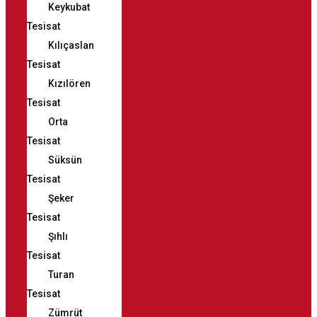
Keykubat
Tesisat
Kılıçaslan
Tesisat
Kızılören
Tesisat
Orta
Tesisat
Süksün
Tesisat
Şeker
Tesisat
Şıhlı
Tesisat
Turan
Tesisat
Zümrüt