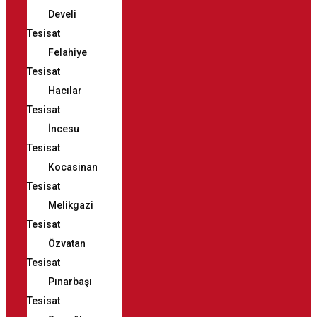
Develi
Tesisat
Felahiye
Tesisat
Hacılar
Tesisat
İncesu
Tesisat
Kocasinan
Tesisat
Melikgazi
Tesisat
Özvatan
Tesisat
Pınarbaşı
Tesisat