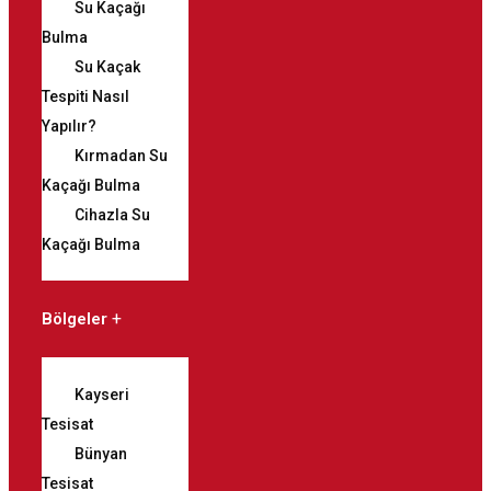
Su Kaçağı
Bulma
Su Kaçak
Tespiti Nasıl
Yapılır?
Kırmadan Su
Kaçağı Bulma
Cihazla Su
Kaçağı Bulma
Bölgeler
Kayseri
Tesisat
Bünyan
Tesisat