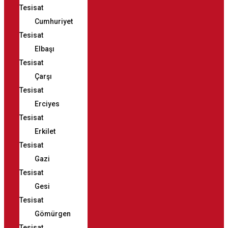
Tesisat
Cumhuriyet
Tesisat
Elbaşı
Tesisat
Çarşı
Tesisat
Erciyes
Tesisat
Erkilet
Tesisat
Gazi
Tesisat
Gesi
Tesisat
Gömürgen
Tesisat