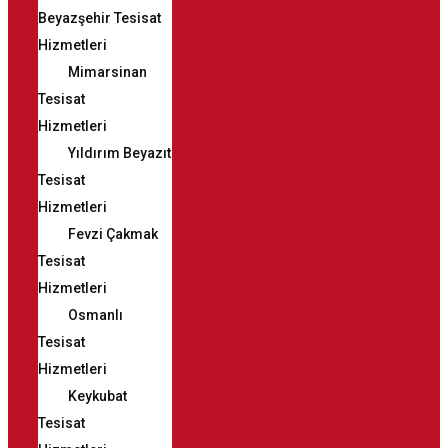
Beyazşehir Tesisat
Hizmetleri
Mimarsinan
Tesisat
Hizmetleri
Yıldırım Beyazıt
Tesisat
Hizmetleri
Fevzi Çakmak
Tesisat
Hizmetleri
Osmanlı
Tesisat
Hizmetleri
Keykubat
Tesisat