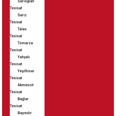
Sarıoğlan
Tesisat
Sarız
Tesisat
Talas
Tesisat
Tomarza
Tesisat
Yahyalı
Tesisat
Yeşilhisar
Tesisat
Akmescit
Tesisat
Bağlar
Tesisat
Bayındır