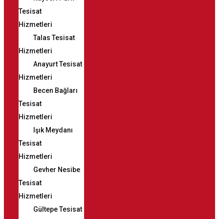
Tesisat
Hizmetleri
Talas Tesisat
Hizmetleri
Anayurt Tesisat
Hizmetleri
Becen Bağları
Tesisat
Hizmetleri
Işık Meydanı
Tesisat
Hizmetleri
Gevher Nesibe
Tesisat
Hizmetleri
Gültepe Tesisat