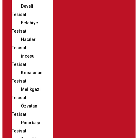
Develi
Tesisat
Felahiye
Tesisat
Hacılar
Tesisat
İncesu
Tesisat
Kocasinan
Tesisat
Melikgazi
Tesisat
Özvatan
Tesisat
Pınarbaşı
Tesisat