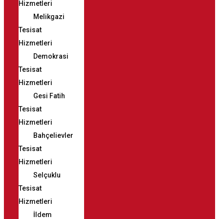
Hizmetleri
Melikgazi
Tesisat
Hizmetleri
Demokrasi
Tesisat
Hizmetleri
Gesi Fatih
Tesisat
Hizmetleri
Bahçelievler
Tesisat
Hizmetleri
Selçuklu
Tesisat
Hizmetleri
İldem