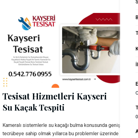
B
T
İ
Tesisat Hizmetleri Kayseri
C
Su Kaçak Tespiti
0
Kameralı sistemlerle su kaçağı bulma konusunda geniş bir
tecrübeye sahip olmak yıllarca bu problemler üzerinde