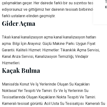
T
çalışmaktan geçer. Her dairede farklı bir su sızıntısı tespit
K
ediyorsunuz ve gittiğimiz her dairenin tesisatı birbirinden
farklı ustaların elinden geçmiştir.
Gider Açma
Tıkalı kanal kanalizasyon açma kanal kanalizasyon hatları
açma. Bilgi İçin Arayınız. Güçlü Makine Parkı. Uygun Fiyat
Garantii. Kaliteli Hizmet. Hizmetler: Tıkanıklık Açma Servisi,
Kanal Arıza Servisi, Kanalizasyon Temizliği, Vindajör
Hizmetleri.
Kaçak Bulma
Manisa'da Konut Ve İş Yerlerinde Oluşan Su Kaçakları
Noktasal Yer Tespiti Ve Tamiri. Ev Ve İş Yerlerinin Su
Tesisatlarında Oluşan Kaçakların Nokta Tespiti Ve Tamiri.
Kameralı tesisat görüntü. Acil Usta Su Tesisatçısı. Kameralı Su