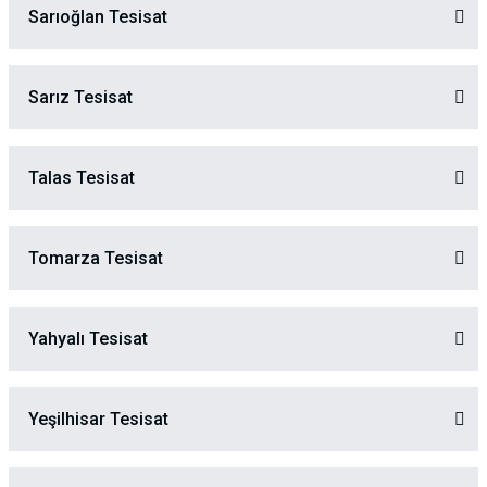
Sarıoğlan Tesisat
Sarız Tesisat
Talas Tesisat
Tomarza Tesisat
Yahyalı Tesisat
Yeşilhisar Tesisat