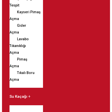
Tespit
Kayseri Pimaş
Açma
Gider
Açma
Lavabo
Tıkanıklığı
Açma
Pimaş
Açma
Tıkalı Boru
Açma
Su Kaçağı