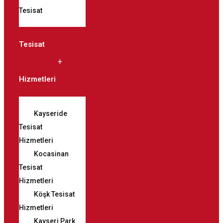
Tesisat
Tesisat
Hizmetleri
Kayseride
Tesisat
Hizmetleri
Kocasinan
Tesisat
Hizmetleri
Köşk Tesisat
Hizmetleri
Kayseri Park