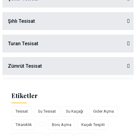
Şıhlı Tesisat
Turan Tesisat
Zümrüt Tesisat
Etiketler
Tesisat
Su Tesisat
Su Kaçağı
Gider Açma
Tıkanıklık
Boru Açma
Kaçak Tespiti