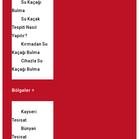
Su Kaçağı
Bulma
Su Kaçak
Tespiti Nasıl
Yapılır?
Kırmadan Su
Kaçağı Bulma
Cihazla Su
Kaçağı Bulma
Bölgeler
Kayseri
Tesisat
Bünyan
Tesisat