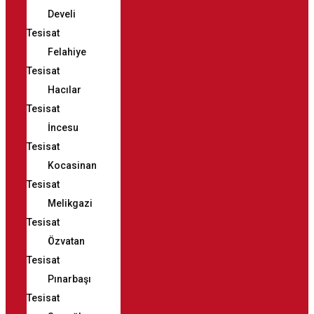
Develi
Tesisat
Felahiye
Tesisat
Hacılar
Tesisat
İncesu
Tesisat
Kocasinan
Tesisat
Melikgazi
Tesisat
Özvatan
Tesisat
Pınarbaşı
Tesisat