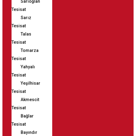
Sarıoğlan
Tesisat
Sarız
Tesisat
Talas
Tesisat
Tomarza
Tesisat
Yahyalı
Tesisat
Yeşilhisar
Tesisat
Akmescit
Tesisat
Bağlar
Tesisat
Bayındır