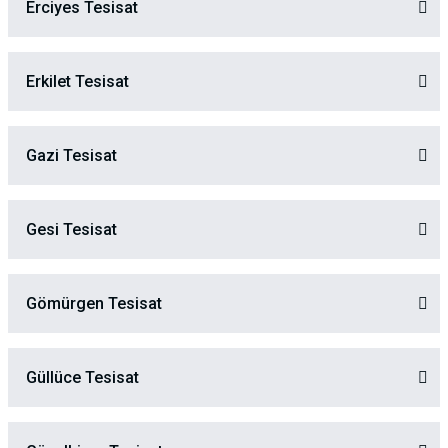
Erciyes Tesisat
Erkilet Tesisat
Gazi Tesisat
Gesi Tesisat
Gömürgen Tesisat
Güllüce Tesisat