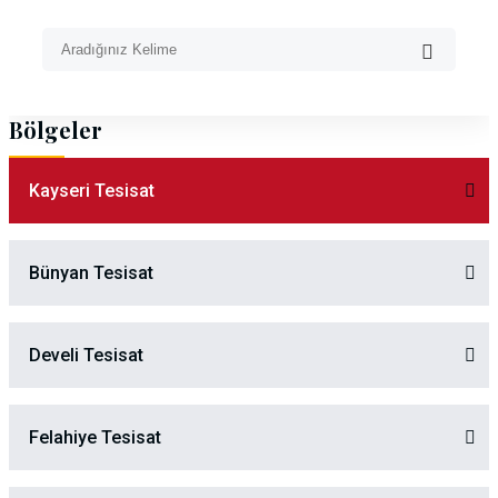
Bölgeler
Kayseri Tesisat
Bünyan Tesisat
Develi Tesisat
Felahiye Tesisat