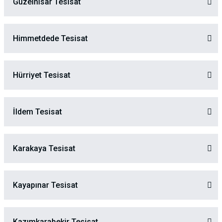
Güzelhisar Tesisat
Himmetdede Tesisat
Hürriyet Tesisat
İldem Tesisat
Karakaya Tesisat
Kayapınar Tesisat
Kazımkarabekir Tesisat