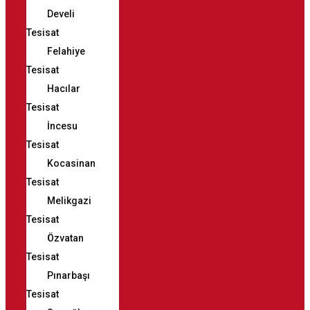
Develi
Tesisat
Felahiye
Tesisat
Hacılar
Tesisat
İncesu
Tesisat
Kocasinan
Tesisat
Melikgazi
Tesisat
Özvatan
Tesisat
Pınarbaşı
Tesisat