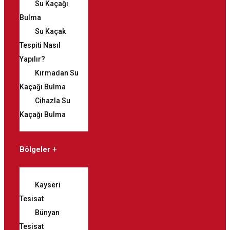
Su Kaçağı
Bulma
Su Kaçak
Tespiti Nasıl
Yapılır?
Kırmadan Su
Kaçağı Bulma
Cihazla Su
Kaçağı Bulma
Bölgeler
Kayseri
Tesisat
Bünyan
Tesisat