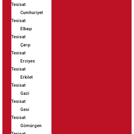
Tesisat
Cumhuriyet
Tesisat
Elbaşı
Tesisat
Çarşı
Tesisat
Erciyes
Tesisat
Erkilet
Tesisat
Gazi
Tesisat
Gesi
Tesisat
Gömürgen
Tesisat