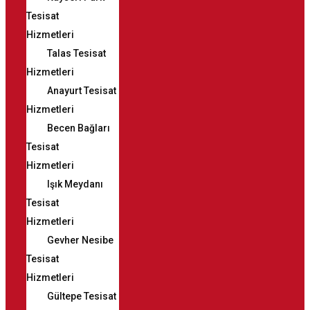
Tesisat
Hizmetleri
Talas Tesisat
Hizmetleri
Anayurt Tesisat
Hizmetleri
Becen Bağları
Tesisat
Hizmetleri
Işık Meydanı
Tesisat
Hizmetleri
Gevher Nesibe
Tesisat
Hizmetleri
Gültepe Tesisat