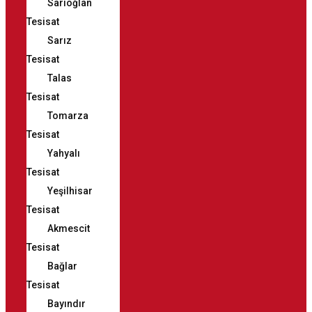
Sarıoğlan
Tesisat
Sarız
Tesisat
Talas
Tesisat
Tomarza
Tesisat
Yahyalı
Tesisat
Yeşilhisar
Tesisat
Akmescit
Tesisat
Bağlar
Tesisat
Bayındır