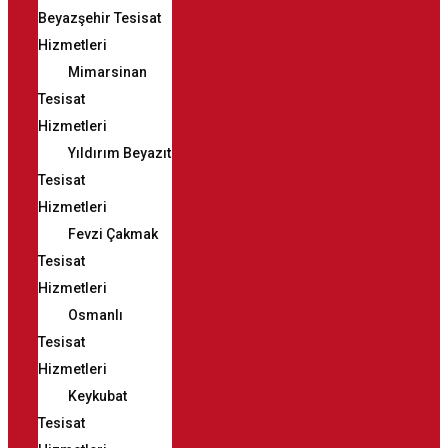
Beyazşehir Tesisat
Hizmetleri
Mimarsinan
Tesisat
Hizmetleri
Yıldırım Beyazıt
Tesisat
Hizmetleri
Fevzi Çakmak
Tesisat
Hizmetleri
Osmanlı
Tesisat
Hizmetleri
Keykubat
Tesisat