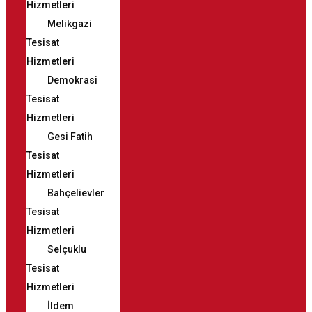
Hizmetleri
Melikgazi
Tesisat
Hizmetleri
Demokrasi
Tesisat
Hizmetleri
Gesi Fatih
Tesisat
Hizmetleri
Bahçelievler
Tesisat
Hizmetleri
Selçuklu
Tesisat
Hizmetleri
İldem