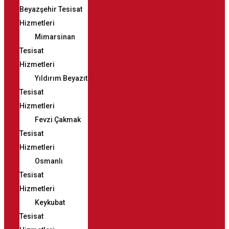
Beyazşehir Tesisat
Hizmetleri
Mimarsinan
Tesisat
Hizmetleri
Yıldırım Beyazıt
Tesisat
Hizmetleri
Fevzi Çakmak
Tesisat
Hizmetleri
Osmanlı
Tesisat
Hizmetleri
Keykubat
Tesisat