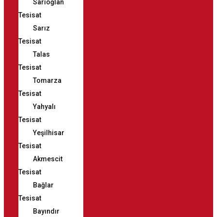
Sarıoğlan
Tesisat
Sarız
Tesisat
Talas
Tesisat
Tomarza
Tesisat
Yahyalı
Tesisat
Yeşilhisar
Tesisat
Akmescit
Tesisat
Bağlar
Tesisat
Bayındır