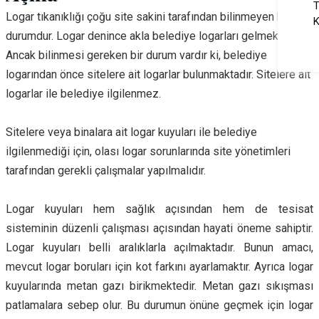
T
Logar tıkanıklığı çoğu site sakini tarafından bilinmeyen bir
K
durumdur. Logar denince akla belediye logarları gelmektedir.
Ancak bilinmesi gereken bir durum vardır ki, belediye
logarından önce sitelere ait logarlar bulunmaktadır. Sitelere ait
logarlar ile belediye ilgilenmez.
Sitelere veya binalara ait logar kuyuları ile belediye
ilgilenmediği için, olası logar sorunlarında site yönetimleri
tarafından gerekli çalışmalar yapılmalıdır.
Logar kuyuları hem sağlık açısından hem de tesisat
sisteminin düzenli çalışması açısından hayati öneme sahiptir.
Logar kuyuları belli aralıklarla açılmaktadır. Bunun amacı,
mevcut logar boruları için kot farkını ayarlamaktır. Ayrıca logar
kuyularında metan gazı birikmektedir. Metan gazı sıkışması
patlamalara sebep olur. Bu durumun önüne geçmek için logar