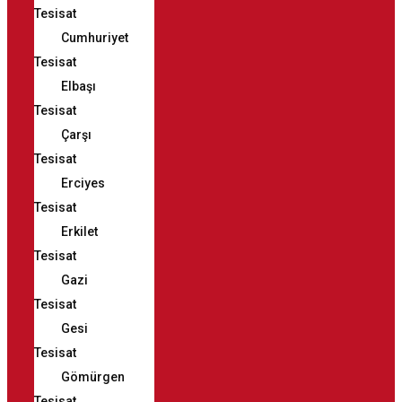
Tesisat
Cumhuriyet
Tesisat
Elbaşı
Tesisat
Çarşı
Tesisat
Erciyes
Tesisat
Erkilet
Tesisat
Gazi
Tesisat
Gesi
Tesisat
Gömürgen
Tesisat