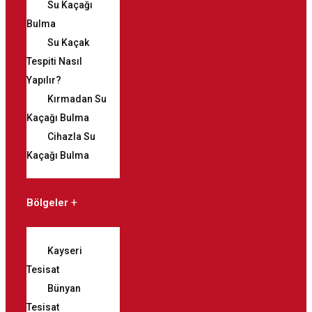
Su Kaçağı
Bulma
Su Kaçak
Tespiti Nasıl
Yapılır?
Kırmadan Su
Kaçağı Bulma
Cihazla Su
Kaçağı Bulma
Bölgeler
Kayseri
Tesisat
Bünyan
Tesisat