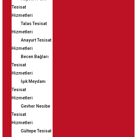
Tesisat
Hizmetleri
Talas Tesisat
Hizmetleri
Anayurt Tesisat
Hizmetleri
Becen Bağları
Tesisat
Hizmetleri
Işık Meydanı
Tesisat
Hizmetleri
Gevher Nesibe
Tesisat
Hizmetleri
Gültepe Tesisat