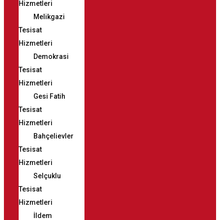
Hizmetleri
Melikgazi
Tesisat
Hizmetleri
Demokrasi
Tesisat
Hizmetleri
Gesi Fatih
Tesisat
Hizmetleri
Bahçelievler
Tesisat
Hizmetleri
Selçuklu
Tesisat
Hizmetleri
İldem