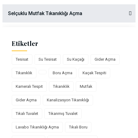
Selçuklu Mutfak Tıkanıklığı Açma
Etiketler
Tesisat
Su Tesisat
Su Kaçağı
Gider Açma
Tıkanıklık
Boru Açma
Kaçak Tespiti
Kameralı Tespit
Tıkanıklık
Mutfak
Gider Açma
Kanalizasyon Tıkanıklığı
Tıkalı Tuvalet
Tıkanmış Tuvalet
Lavabo Tıkanıklığı Açma
Tıkalı Boru