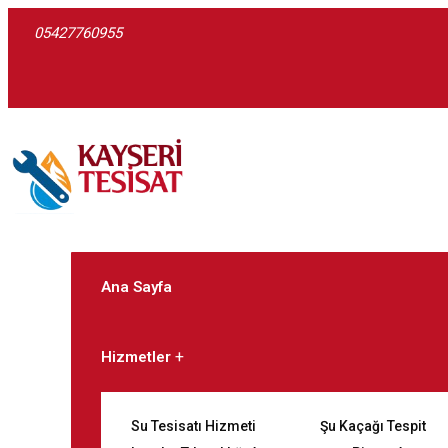
05427760955
Ana Sayfa
Hizmetler
Su Tesisatı Hizmeti
Şu Kaçağı Tespit