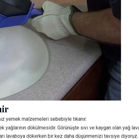
hir
mız yemek malzemeleri sebebiyle tıkanır.
ek yağlarının dökülmesidir. Görünüşte sıvı ve kaygan olan yağ l
ları lavaboya dökerken bir kez daha düşünmenizi tavsiye diyoruz.