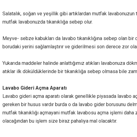
Salatalık, soğan ve yeşillik gibi artıklardan mutfak lavabonuzun
mutfak lavabonuzda tıkanıklığa sebep olur.
Meyve- sebze kabukları da lavabo tıkanıklığına sebep olan bir 
borudaki yerini sağlamlaştırır ve giderilmesi son derece zor olan
Yukarıda maddeler halinde anlattığımız atıkları lavabonuza dö
atıklar ilk döküldüklerinde bir tıkanıklığa sebep olmasa bile zama
Lavabo Gideri Açma Aparatı
Lavabo gideri açma aparatı olarak genellikle piyasada lavabo aç
gereken bir husus vardır burda o da lavabo gider borusunu del
mutfak tıkanıklığı açmayani mutfak lavabosu açma işlemi daha zor
olacağından bu işlem size biraz pahalıya mal olacaktır.