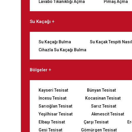
Lavabo Tıkanıklığı Açma
Pimaş Açma
Su Kaçağı
Su Kaçağı Bulma
Su Kaçak Tespiti Nasıl
Cihazla Su Kaçağı Bulma
Bölgeler
Kayseri Tesisat
Bünyan Tesisat
İncesu Tesisat
Kocasinan Tesisat
Sarıoğlan Tesisat
Sarız Tesisat
Yeşilhisar Tesisat
Akmescit Tesisat
Elbaşı Tesisat
Çarşı Tesisat
Er
Gesi Tesisat
Gömürgen Tesisat