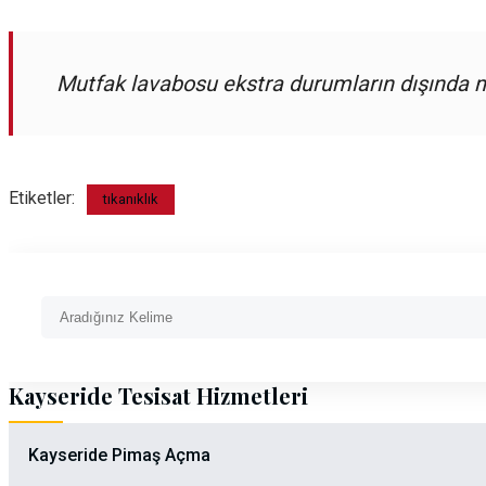
Mutfak lavabosu ekstra durumların dışında m
Etiketler:
tıkanıklık
Kayseride Tesisat Hizmetleri
Kayseride Pimaş Açma