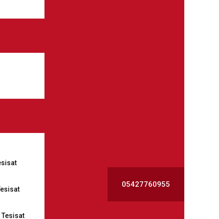
esisat
05427760955
esisat
Tesisat