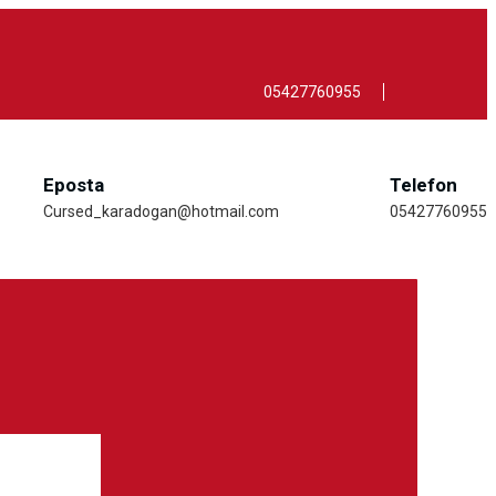
05427760955
Eposta
Telefon
Cursed_karadogan@hotmail.com
05427760955