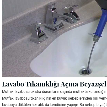
Lavabo Tıkanıklığı Açma Beyazşe
Mutfak lavabosu ekstra durumların dışında mutfakta kullandığı
Mutfak lavabosu tıkanıklığının en büyük sebeplerinden biri yem
lavaboya dökülen her atık da kendisine yapışır. Bu sebeple yağ