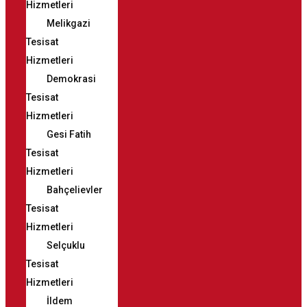
Hizmetleri
Melikgazi
Tesisat
Hizmetleri
Demokrasi
Tesisat
Hizmetleri
Gesi Fatih
Tesisat
Hizmetleri
Bahçelievler
Tesisat
Hizmetleri
Selçuklu
Tesisat
Hizmetleri
İldem