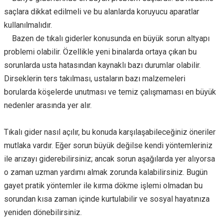
saçlara dikkat edilmeli ve bu alanlarda koruyucu aparatlar
kullanılmalıdır.
Bazen de tıkalı giderler konusunda en büyük sorun altyapı
problemi olabilir. Özellikle yeni binalarda ortaya çıkan bu
sorunlarda usta hatasından kaynaklı bazı durumlar olabilir.
Dirseklerin ters takılması, ustaların bazı malzemeleri
borularda köşelerde unutması ve temiz çalışmaması en büyük
nedenler arasında yer alır.
Tıkalı gider nasıl açılır, bu konuda karşılaşabileceğiniz öneriler
mutlaka vardır. Eğer sorun büyük değilse kendi yöntemleriniz
ile arızayı giderebilirsiniz; ancak sorun aşağılarda yer alıyorsa
o zaman uzman yardımı almak zorunda kalabilirsiniz. Bugün
gayet pratik yöntemler ile kırma dökme işlemi olmadan bu
sorundan kısa zaman içinde kurtulabilir ve sosyal hayatınıza
yeniden dönebilirsiniz.