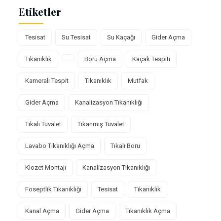
Etiketler
Tesisat
Su Tesisat
Su Kaçağı
Gider Açma
Tıkanıklık
Boru Açma
Kaçak Tespiti
Kameralı Tespit
Tıkanıklık
Mutfak
Gider Açma
Kanalizasyon Tıkanıklığı
Tıkalı Tuvalet
Tıkanmış Tuvalet
Lavabo Tıkanıklığı Açma
Tıkalı Boru
Klozet Montajı
Kanalizasyon Tıkanıklığı
Foseptlik Tıkanıklığı
Tesisat
Tıkanıklık
Kanal Açma
Gider Açma
Tıkanıklık Açma