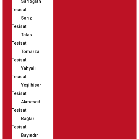
Sarıoğlan
Tesisat
Sarız
Tesisat
Talas
Tesisat
Tomarza
Tesisat
Yahyalı
Tesisat
Yeşilhisar
Tesisat
Akmescit
Tesisat
Bağlar
Tesisat
Bayındır