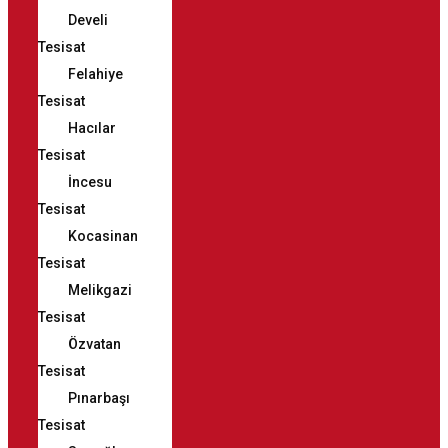
Develi
Tesisat
Felahiye
Tesisat
Hacılar
Tesisat
İncesu
Tesisat
Kocasinan
Tesisat
Melikgazi
Tesisat
Özvatan
Tesisat
Pınarbaşı
Tesisat