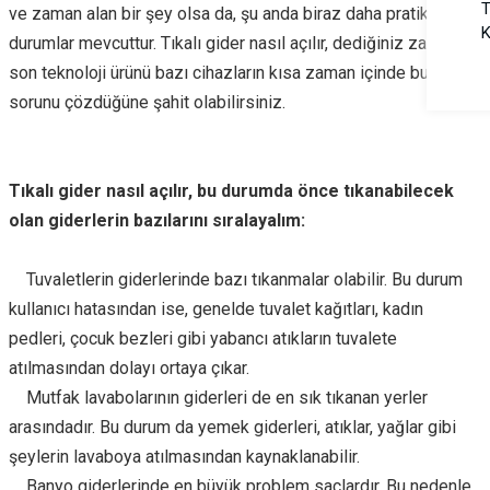
T
ve zaman alan bir şey olsa da, şu anda biraz daha pratik
K
durumlar mevcuttur. Tıkalı gider nasıl açılır, dediğiniz zaman
son teknoloji ürünü bazı cihazların kısa zaman içinde bu
sorunu çözdüğüne şahit olabilirsiniz.
Tıkalı gider nasıl açılır, bu durumda önce tıkanabilecek
olan giderlerin bazılarını sıralayalım:
Tuvaletlerin giderlerinde bazı tıkanmalar olabilir. Bu durum
kullanıcı hatasından ise, genelde tuvalet kağıtları, kadın
pedleri, çocuk bezleri gibi yabancı atıkların tuvalete
atılmasından dolayı ortaya çıkar.
Mutfak lavabolarının giderleri de en sık tıkanan yerler
arasındadır. Bu durum da yemek giderleri, atıklar, yağlar gibi
şeylerin lavaboya atılmasından kaynaklanabilir.
Banyo giderlerinde en büyük problem saçlardır. Bu nedenle