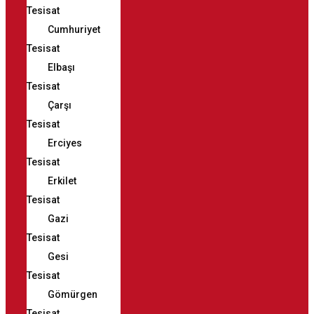
Tesisat
Cumhuriyet
Tesisat
Elbaşı
Tesisat
Çarşı
Tesisat
Erciyes
Tesisat
Erkilet
Tesisat
Gazi
Tesisat
Gesi
Tesisat
Gömürgen
Tesisat