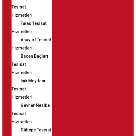
Tesisat
Hizmetleri
Talas Tesisat
Hizmetleri
Anayurt Tesisat
Hizmetleri
Becen Bağları
Tesisat
Hizmetleri
Işık Meydanı
Tesisat
Hizmetleri
Gevher Nesibe
Tesisat
Hizmetleri
Gültepe Tesisat