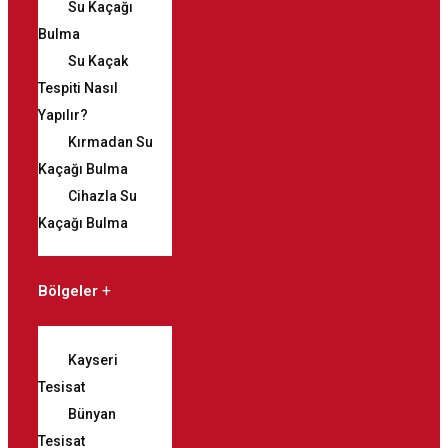
Su Kaçağı
Bulma
Su Kaçak
Tespiti Nasıl
Yapılır?
Kırmadan Su
Kaçağı Bulma
Cihazla Su
Kaçağı Bulma
Bölgeler
Kayseri
Tesisat
Bünyan
Tesisat