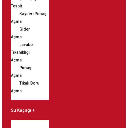
Tespit
Kayseri Pimaş
Açma
Gider
Açma
Lavabo
Tıkanıklığı
Açma
Pimaş
Açma
Tıkalı Boru
Açma
Su Kaçağı