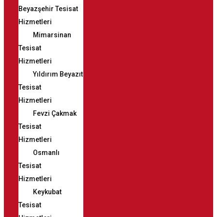
Beyazşehir Tesisat
Hizmetleri
Mimarsinan
Tesisat
Hizmetleri
Yıldırım Beyazıt
Tesisat
Hizmetleri
Fevzi Çakmak
Tesisat
Hizmetleri
Osmanlı
Tesisat
Hizmetleri
Keykubat
Tesisat