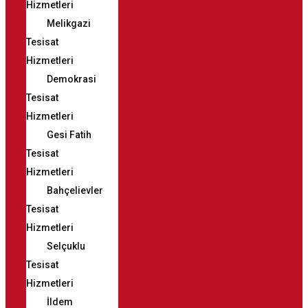
Hizmetleri
Melikgazi
Tesisat
Hizmetleri
Demokrasi
Tesisat
Hizmetleri
Gesi Fatih
Tesisat
Hizmetleri
Bahçelievler
Tesisat
Hizmetleri
Selçuklu
Tesisat
Hizmetleri
İldem