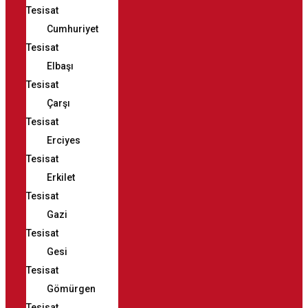
Tesisat
Cumhuriyet
Tesisat
Elbaşı
Tesisat
Çarşı
Tesisat
Erciyes
Tesisat
Erkilet
Tesisat
Gazi
Tesisat
Gesi
Tesisat
Gömürgen
Tesisat