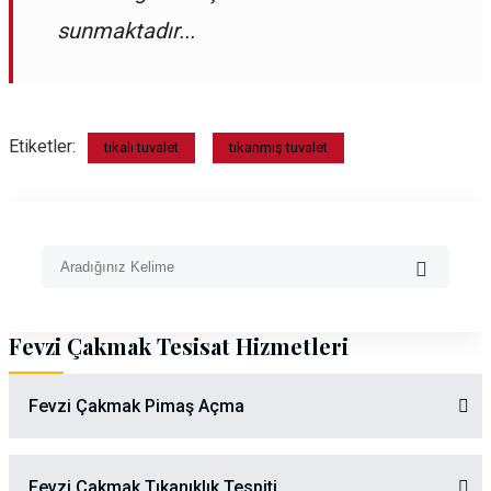
sunmaktadır...
Etiketler:
tıkalı tuvalet
tıkanmış tuvalet
Fevzi Çakmak Tesisat Hizmetleri
Fevzi Çakmak Pimaş Açma
Fevzi Çakmak Tıkanıklık Tespiti