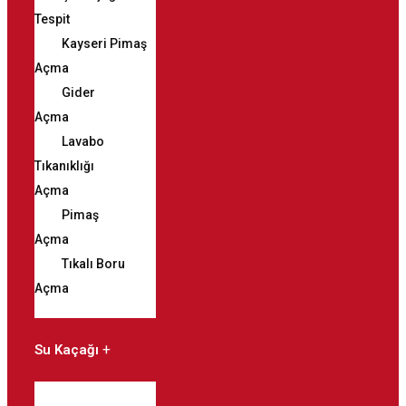
Tespit
Kayseri Pimaş
Açma
Gider
Açma
Lavabo
Tıkanıklığı
Açma
Pimaş
Açma
Tıkalı Boru
Açma
Su Kaçağı