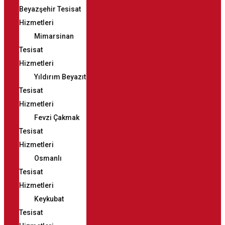
Beyazşehir Tesisat
Hizmetleri
Mimarsinan
Tesisat
Hizmetleri
Yıldırım Beyazıt
Tesisat
Hizmetleri
Fevzi Çakmak
Tesisat
Hizmetleri
Osmanlı
Tesisat
Hizmetleri
Keykubat
Tesisat