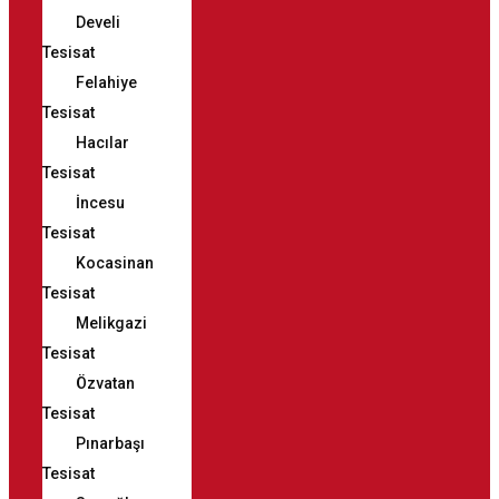
Develi
Tesisat
Felahiye
Tesisat
Hacılar
Tesisat
İncesu
Tesisat
Kocasinan
Tesisat
Melikgazi
Tesisat
Özvatan
Tesisat
Pınarbaşı
Tesisat