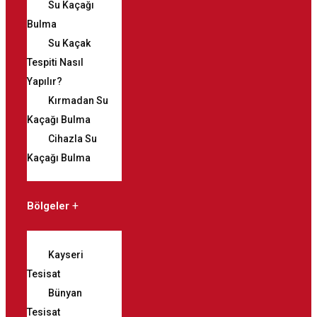
Su Kaçağı
Bulma
Su Kaçak
Tespiti Nasıl
Yapılır?
Kırmadan Su
Kaçağı Bulma
Cihazla Su
Kaçağı Bulma
Bölgeler
Kayseri
Tesisat
Bünyan
Tesisat