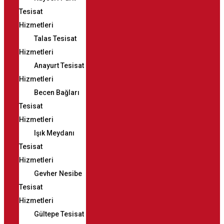
Tesisat
Hizmetleri
Talas Tesisat
Hizmetleri
Anayurt Tesisat
Hizmetleri
Becen Bağları
Tesisat
Hizmetleri
Işık Meydanı
Tesisat
Hizmetleri
Gevher Nesibe
Tesisat
Hizmetleri
Gültepe Tesisat