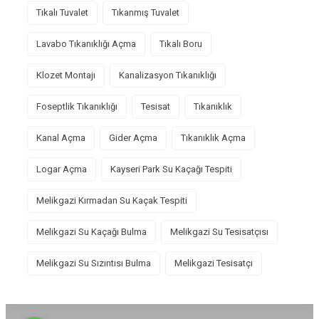
Tıkalı Tuvalet
Tıkanmış Tuvalet
Lavabo Tıkanıklığı Açma
Tıkalı Boru
Klozet Montajı
Kanalizasyon Tıkanıklığı
Foseptlik Tıkanıklığı
Tesisat
Tıkanıklık
Kanal Açma
Gider Açma
Tıkanıklık Açma
Logar Açma
Kayseri Park Su Kaçağı Tespiti
Melikgazi Kırmadan Su Kaçak Tespiti
Melikgazi Su Kaçağı Bulma
Melikgazi Su Tesisatçısı
Melikgazi Su Sızıntısı Bulma
Melikgazi Tesisatçı