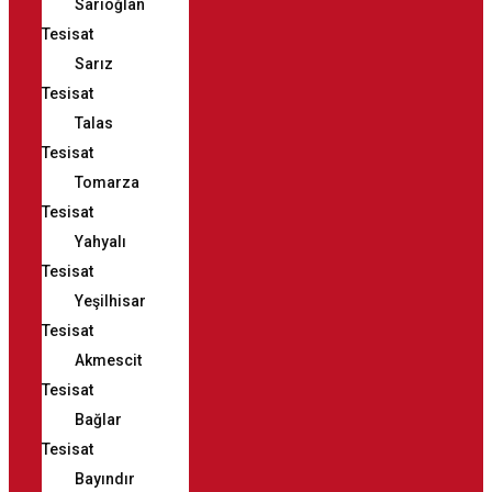
Sarıoğlan
Tesisat
Sarız
Tesisat
Talas
Tesisat
Tomarza
Tesisat
Yahyalı
Tesisat
Yeşilhisar
Tesisat
Akmescit
Tesisat
Bağlar
Tesisat
Bayındır