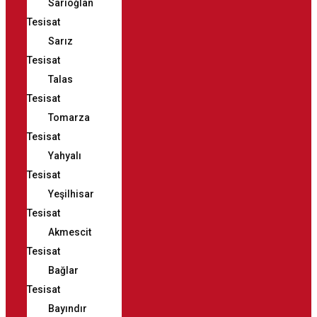
Sarıoğlan
Tesisat
Sarız
Tesisat
Talas
Tesisat
Tomarza
Tesisat
Yahyalı
Tesisat
Yeşilhisar
Tesisat
Akmescit
Tesisat
Bağlar
Tesisat
Bayındır