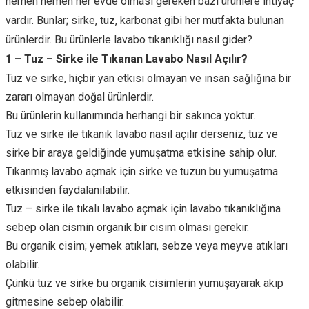
hemen hemen her evde olması gereken bazı ürünlere ihtiyaç
vardır. Bunlar; sirke, tuz, karbonat gibi her mutfakta bulunan
ürünlerdir. Bu ürünlerle lavabo tıkanıklığı nasıl gider?
1 – Tuz – Sirke ile Tıkanan Lavabo Nasıl Açılır?
Tuz ve sirke, hiçbir yan etkisi olmayan ve insan sağlığına bir
zararı olmayan doğal ürünlerdir.
Bu ürünlerin kullanımında herhangi bir sakınca yoktur.
Tuz ve sirke ile tıkanık lavabo nasıl açılır derseniz, tuz ve
sirke bir araya geldiğinde yumuşatma etkisine sahip olur.
Tıkanmış lavabo açmak için sirke ve tuzun bu yumuşatma
etkisinden faydalanılabilir.
Tuz – sirke ile tıkalı lavabo açmak için lavabo tıkanıklığına
sebep olan cismin organik bir cisim olması gerekir.
Bu organik cisim; yemek atıkları, sebze veya meyve atıkları
olabilir.
Çünkü tuz ve sirke bu organik cisimlerin yumuşayarak akıp
gitmesine sebep olabilir.