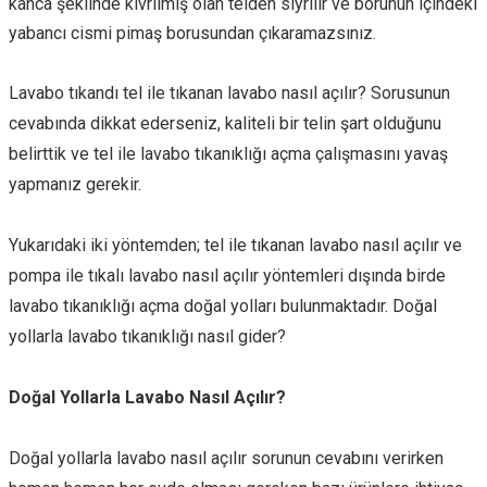
kanca şeklinde kıvrılmış olan telden sıyrılır ve borunun içindeki
yabancı cismi pimaş borusundan çıkaramazsınız.
Lavabo tıkandı tel ile tıkanan lavabo nasıl açılır? Sorusunun
cevabında dikkat ederseniz, kaliteli bir telin şart olduğunu
belirttik ve tel ile lavabo tıkanıklığı açma çalışmasını yavaş
yapmanız gerekir.
Yukarıdaki iki yöntemden; tel ile tıkanan lavabo nasıl açılır ve
pompa ile tıkalı lavabo nasıl açılır yöntemleri dışında birde
lavabo tıkanıklığı açma doğal yolları bulunmaktadır. Doğal
yollarla lavabo tıkanıklığı nasıl gider?
Doğal Yollarla Lavabo Nasıl Açılır?
Doğal yollarla lavabo nasıl açılır sorunun cevabını verirken