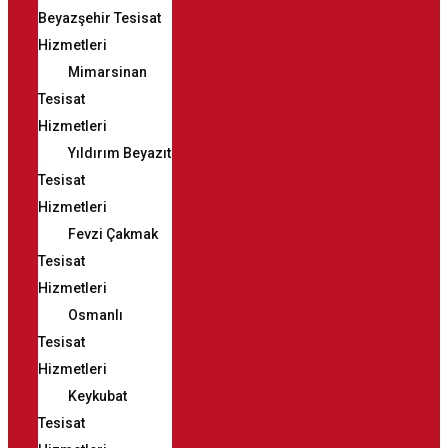
Beyazşehir Tesisat
Hizmetleri
Mimarsinan
Tesisat
Hizmetleri
Yıldırım Beyazıt
Tesisat
Hizmetleri
Fevzi Çakmak
Tesisat
Hizmetleri
Osmanlı
Tesisat
Hizmetleri
Keykubat
Tesisat