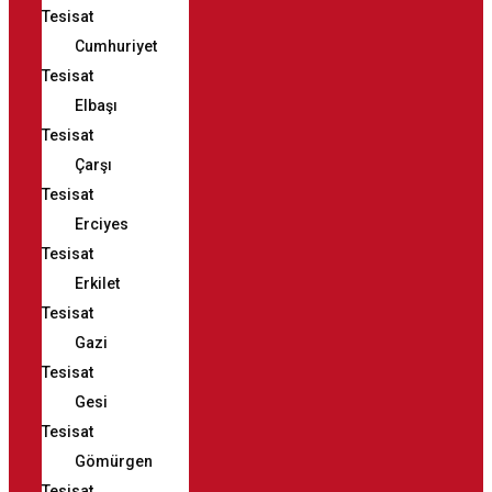
Tesisat
Cumhuriyet
Tesisat
Elbaşı
Tesisat
Çarşı
Tesisat
Erciyes
Tesisat
Erkilet
Tesisat
Gazi
Tesisat
Gesi
Tesisat
Gömürgen
Tesisat