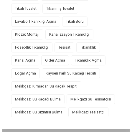
Tıkalı Tuvalet
Tıkanmış Tuvalet
Lavabo Tıkanıklığı Açma
Tıkalı Boru
Klozet Montajı
Kanalizasyon Tıkanıklığı
Foseptlik Tıkanıklığı
Tesisat
Tıkanıklık
Kanal Açma
Gider Açma
Tıkanıklık Açma
Logar Açma
Kayseri Park Su Kaçağı Tespiti
Melikgazi Kırmadan Su Kaçak Tespiti
Melikgazi Su Kaçağı Bulma
Melikgazi Su Tesisatçısı
Melikgazi Su Sızıntısı Bulma
Melikgazi Tesisatçı