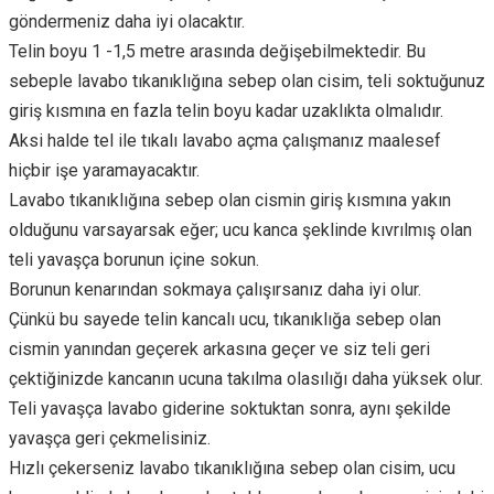
göndermeniz daha iyi olacaktır.
Telin boyu 1 -1,5 metre arasında değişebilmektedir. Bu
sebeple lavabo tıkanıklığına sebep olan cisim, teli soktuğunuz
giriş kısmına en fazla telin boyu kadar uzaklıkta olmalıdır.
Aksi halde tel ile tıkalı lavabo açma çalışmanız maalesef
hiçbir işe yaramayacaktır.
Lavabo tıkanıklığına sebep olan cismin giriş kısmına yakın
olduğunu varsayarsak eğer; ucu kanca şeklinde kıvrılmış olan
teli yavaşça borunun içine sokun.
Borunun kenarından sokmaya çalışırsanız daha iyi olur.
Çünkü bu sayede telin kancalı ucu, tıkanıklığa sebep olan
cismin yanından geçerek arkasına geçer ve siz teli geri
çektiğinizde kancanın ucuna takılma olasılığı daha yüksek olur.
Teli yavaşça lavabo giderine soktuktan sonra, aynı şekilde
yavaşça geri çekmelisiniz.
Hızlı çekerseniz lavabo tıkanıklığına sebep olan cisim, ucu