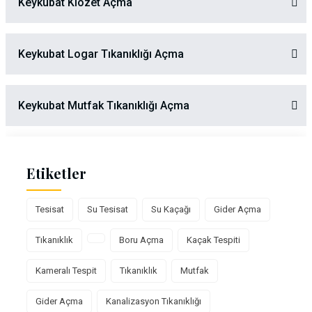
Keykubat Klozet Açma
Keykubat Logar Tıkanıklığı Açma
Keykubat Mutfak Tıkanıklığı Açma
Etiketler
Tesisat
Su Tesisat
Su Kaçağı
Gider Açma
Tıkanıklık
Boru Açma
Kaçak Tespiti
Kameralı Tespit
Tıkanıklık
Mutfak
Gider Açma
Kanalizasyon Tıkanıklığı