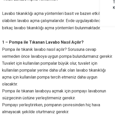
T
K
Lavabo tıkanıklığı açma yöntemleri basit ve bazen etkili
olabilen lavabo açma çalışmalarıdır. Evde uygulayabileceğiniz
birkaç lavabo tıkanıklığı açma yöntemleri bulunmaktadır.
1 – Pompa ile Tıkanan Lavabo Nasıl Açılır?
Pompa ile tıkanık lavabo nasıl açılır? Sorusuna cevap
vermeden önce lavaboya uygun pompa bulundurmanız gerekir.
Tuvalet için kullanılan pompalar büyük olur, tuvalet için
kullanılan pompalar yerine daha ufak olan lavabo tıkanıklığı
açma için kullanılan pompa tercih etmeniz daha uygun
olacaktır.
Pompa ile tıkanan lavaboyu açmak için pompayı lavabonun
süzgecinin üstüne yerleştirmeniz gerekir.
Pompayı yerleştirirken, pompanın çevresinden hiç hava
almayacak şekilde oturtmanız gerekir.