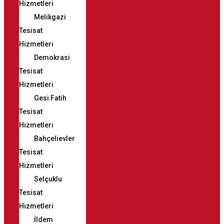
Hizmetleri
Melikgazi
Tesisat
Hizmetleri
Demokrasi
Tesisat
Hizmetleri
Gesi Fatih
Tesisat
Hizmetleri
Bahçelievler
Tesisat
Hizmetleri
Selçuklu
Tesisat
Hizmetleri
İldem