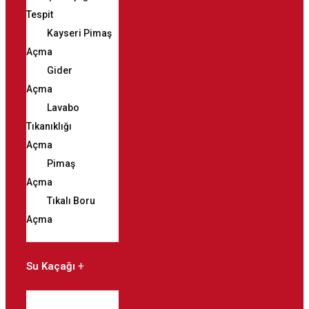
Tespit
Kayseri Pimaş
Açma
Gider
Açma
Lavabo
Tıkanıklığı
Açma
Pimaş
Açma
Tıkalı Boru
Açma
Su Kaçağı