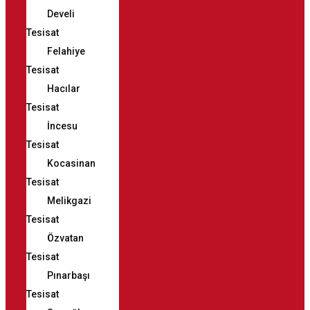
Develi
Tesisat
Felahiye
Tesisat
Hacılar
Tesisat
İncesu
Tesisat
Kocasinan
Tesisat
Melikgazi
Tesisat
Özvatan
Tesisat
Pınarbaşı
Tesisat