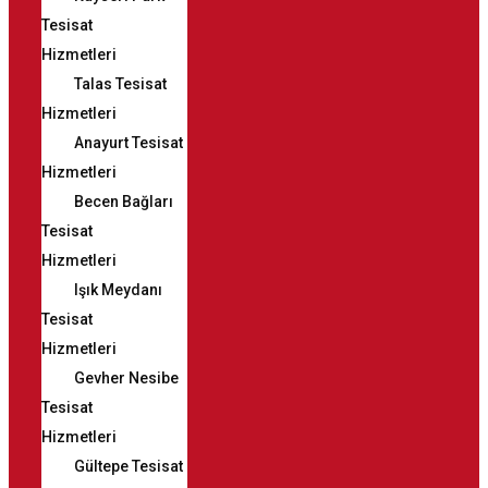
Tesisat
Hizmetleri
Talas Tesisat
Hizmetleri
Anayurt Tesisat
Hizmetleri
Becen Bağları
Tesisat
Hizmetleri
Işık Meydanı
Tesisat
Hizmetleri
Gevher Nesibe
Tesisat
Hizmetleri
Gültepe Tesisat