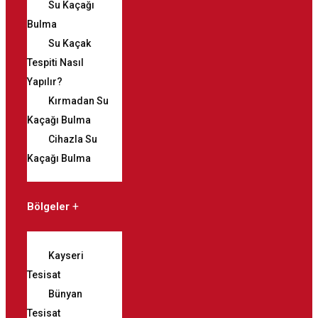
Su Kaçağı
Bulma
Su Kaçak
Tespiti Nasıl
Yapılır?
Kırmadan Su
Kaçağı Bulma
Cihazla Su
Kaçağı Bulma
Bölgeler
Kayseri
Tesisat
Bünyan
Tesisat