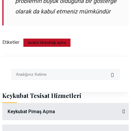
problemin büyük olduğuna bir gösterge
olarak da kabul etmeniz mümkündür
Etiketler:
lavabo tıkanıklığı açma
Keykubat Tesisat Hizmetleri
Keykubat Pimaş Açma