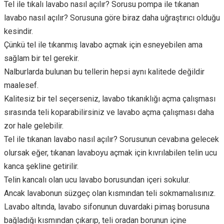
Tel ile tıkalı lavabo nasıl açılır? Sorusu pompa ile tıkanan
lavabo nasıl açılır? Sorusuna göre biraz daha uğraştırıcı olduğu
kesindir.
Çünkü tel ile tıkanmış lavabo açmak için esneyebilen ama
sağlam bir tel gerekir.
Nalburlarda bulunan bu tellerin hepsi aynı kalitede değildir
maalesef.
Kalitesiz bir tel seçerseniz, lavabo tıkanıklığı açma çalışması
sırasında teli koparabilirsiniz ve lavabo açma çalışması daha
zor hale gelebilir.
Tel ile tıkanan lavabo nasıl açılır? Sorusunun cevabına gelecek
olursak eğer, tıkanan lavaboyu açmak için kıvrılabilen telin ucu
kanca şekline getirilir.
Telin kancalı olan ucu lavabo borusundan içeri sokulur.
Ancak lavabonun süzgeç olan kısmından teli sokmamalısınız.
Lavabo altında, lavabo sifonunun duvardaki pimaş borusuna
bağladığı kısmından çıkarıp, teli oradan borunun içine