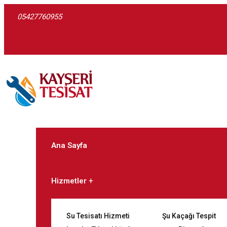
05427760955
Ana Sayfa
Hizmetler
Su Tesisatı Hizmeti
Şu Kaçağı Tespit