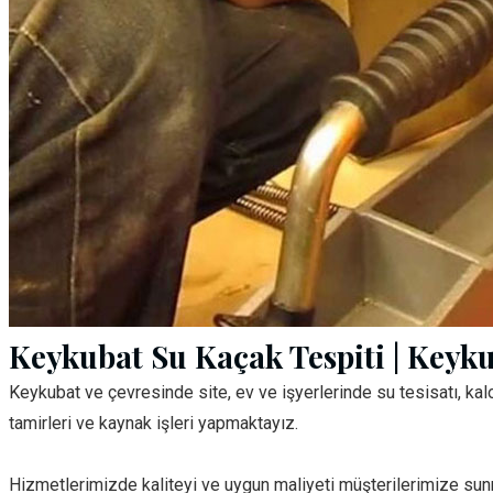
Keykubat Su Kaçak Tespiti | Keyk
Keykubat ve çevresinde site, ev ve işyerlerinde su tesisatı, kal
tamirleri ve kaynak işleri yapmaktayız.
Hizmetlerimizde kaliteyi ve uygun maliyeti müşterilerimize su