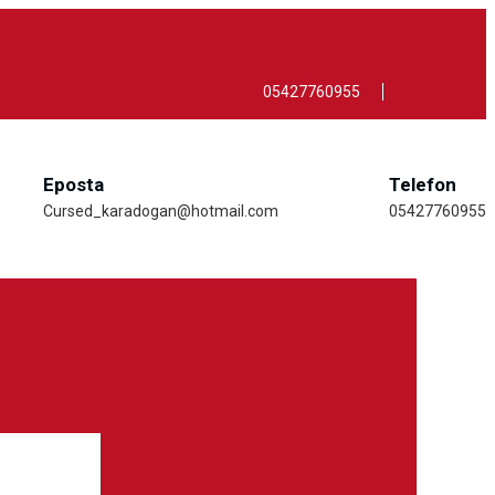
05427760955
Eposta
Telefon
Cursed_karadogan@hotmail.com
05427760955