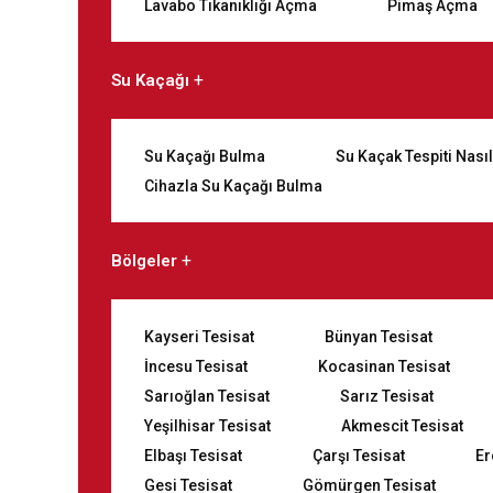
Lavabo Tıkanıklığı Açma
Pimaş Açma
Su Kaçağı
Su Kaçağı Bulma
Su Kaçak Tespiti Nasıl
Cihazla Su Kaçağı Bulma
Bölgeler
Kayseri Tesisat
Bünyan Tesisat
İncesu Tesisat
Kocasinan Tesisat
Sarıoğlan Tesisat
Sarız Tesisat
Yeşilhisar Tesisat
Akmescit Tesisat
Elbaşı Tesisat
Çarşı Tesisat
Er
Gesi Tesisat
Gömürgen Tesisat