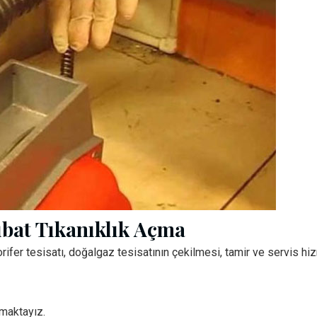
ubat Tıkanıklık Açma
orifer tesisatı, doğalgaz tesisatının çekilmesi, tamir ve servis h
nmaktayız.