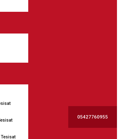
esisat
05427760955
esisat
Tesisat