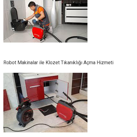
Robot Makinalar ile Klozet Tıkanıklığı Açma Hizmeti