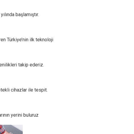
yılında başlamıştır.
n Türkiye’nin ilk teknoloji
ilikleri takip ederiz.
kli cihazlar ile tespit.
ının yerini buluruz