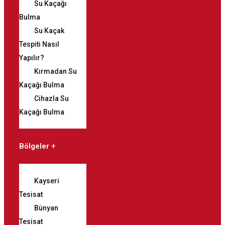
Su Kaçağı
Bulma
Su Kaçak
Tespiti Nasıl
Yapılır?
Kırmadan Su
Kaçağı Bulma
Cihazla Su
Kaçağı Bulma
Bölgeler
Kayseri
Tesisat
Bünyan
Tesisat