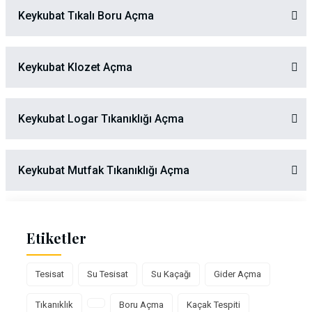
Keykubat Tıkalı Boru Açma
Keykubat Klozet Açma
Keykubat Logar Tıkanıklığı Açma
Keykubat Mutfak Tıkanıklığı Açma
Etiketler
Tesisat
Su Tesisat
Su Kaçağı
Gider Açma
Tıkanıklık
Boru Açma
Kaçak Tespiti