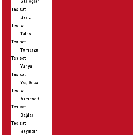
Sarıoğlan
Tesisat
Sarız
Tesisat
Talas
Tesisat
Tomarza
Tesisat
Yahyalı
Tesisat
Yeşilhisar
Tesisat
Akmescit
Tesisat
Bağlar
Tesisat
Bayındır