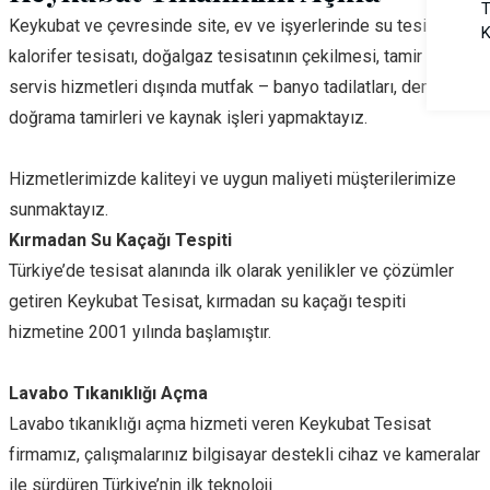
T
Keykubat ve çevresinde site, ev ve işyerlerinde su tesisatı,
K
kalorifer tesisatı, doğalgaz tesisatının çekilmesi, tamir ve
servis hizmetleri dışında mutfak – banyo tadilatları, demir
doğrama tamirleri ve kaynak işleri yapmaktayız.
Hizmetlerimizde kaliteyi ve uygun maliyeti müşterilerimize
sunmaktayız.
Kırmadan Su Kaçağı Tespiti
Türkiye’de tesisat alanında ilk olarak yenilikler ve çözümler
getiren Keykubat Tesisat, kırmadan su kaçağı tespiti
hizmetine 2001 yılında başlamıştır.
Lavabo Tıkanıklığı Açma
Lavabo tıkanıklığı açma hizmeti veren Keykubat Tesisat
firmamız, çalışmalarınız bilgisayar destekli cihaz ve kameralar
ile sürdüren Türkiye’nin ilk teknoloji