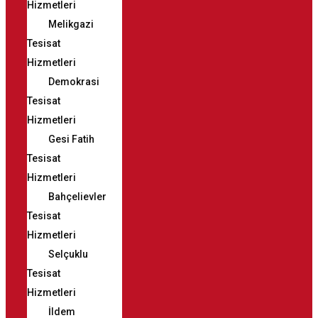
Hizmetleri
Melikgazi
Tesisat
Hizmetleri
Demokrasi
Tesisat
Hizmetleri
Gesi Fatih
Tesisat
Hizmetleri
Bahçelievler
Tesisat
Hizmetleri
Selçuklu
Tesisat
Hizmetleri
İldem