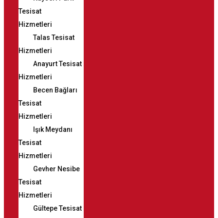
Tesisat
Hizmetleri
Talas Tesisat
Hizmetleri
Anayurt Tesisat
Hizmetleri
Becen Bağları
Tesisat
Hizmetleri
Işık Meydanı
Tesisat
Hizmetleri
Gevher Nesibe
Tesisat
Hizmetleri
Gültepe Tesisat