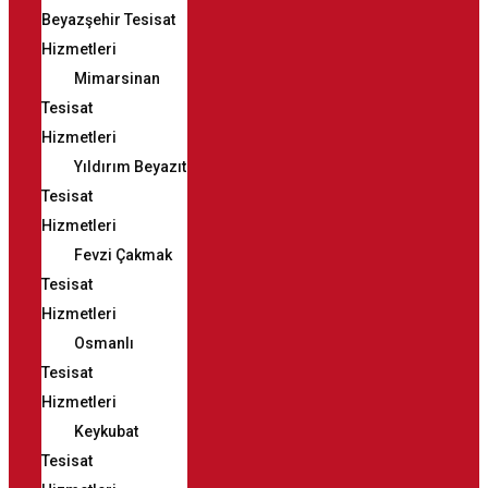
Beyazşehir Tesisat
Hizmetleri
Mimarsinan
Tesisat
Hizmetleri
Yıldırım Beyazıt
Tesisat
Hizmetleri
Fevzi Çakmak
Tesisat
Hizmetleri
Osmanlı
Tesisat
Hizmetleri
Keykubat
Tesisat