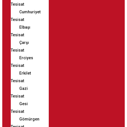
Tesisat
Cumhuriyet
Tesisat
Elbaşı
Tesisat
Çarşı
Tesisat
Erciyes
Tesisat
Erkilet
Tesisat
Gazi
Tesisat
Gesi
Tesisat
Gömürgen
Tesisat