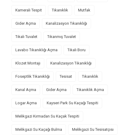
Kameralı Tespit
Tıkanıklık
Mutfak
Gider Açma
Kanalizasyon Tıkanıklığı
Tıkalı Tuvalet
Tıkanmış Tuvalet
Lavabo Tıkanıklığı Açma
Tıkalı Boru
Klozet Montajı
Kanalizasyon Tıkanıklığı
Foseptlik Tıkanıklığı
Tesisat
Tıkanıklık
Kanal Açma
Gider Açma
Tıkanıklık Açma
Logar Açma
Kayseri Park Su Kaçağı Tespiti
Melikgazi Kırmadan Su Kaçak Tespiti
Melikgazi Su Kaçağı Bulma
Melikgazi Su Tesisatçısı