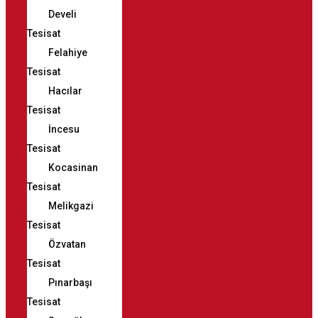
Develi
Tesisat
Felahiye
Tesisat
Hacılar
Tesisat
İncesu
Tesisat
Kocasinan
Tesisat
Melikgazi
Tesisat
Özvatan
Tesisat
Pınarbaşı
Tesisat