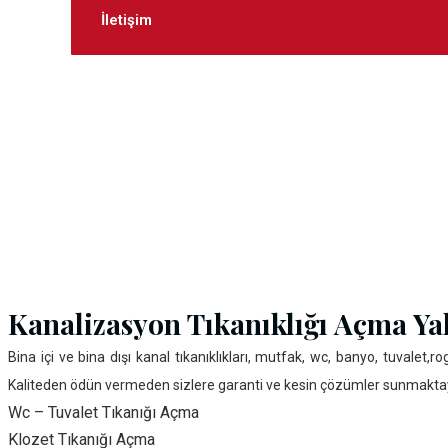
İletişim
Kanalizasyon Tıkanıklığı Açma Y
Bina içi ve bina dışı kanal tıkanıklıkları, mutfak, wc, banyo, tuval
Kaliteden ödün vermeden sizlere garanti ve kesin çözümler sunmaktayız.
Wc – Tuvalet Tıkanığı Açma
Klozet Tıkanığı Açma