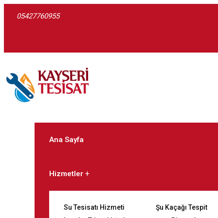
05427760955
Ana Sayfa
Hizmetler
Su Tesisatı Hizmeti
Şu Kaçağı Tespit