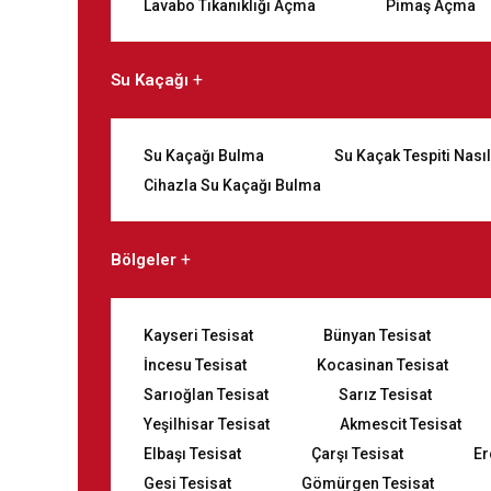
Lavabo Tıkanıklığı Açma
Pimaş Açma
Su Kaçağı
Su Kaçağı Bulma
Su Kaçak Tespiti Nasıl
Cihazla Su Kaçağı Bulma
Bölgeler
Kayseri Tesisat
Bünyan Tesisat
İncesu Tesisat
Kocasinan Tesisat
Sarıoğlan Tesisat
Sarız Tesisat
Yeşilhisar Tesisat
Akmescit Tesisat
Elbaşı Tesisat
Çarşı Tesisat
Er
Gesi Tesisat
Gömürgen Tesisat