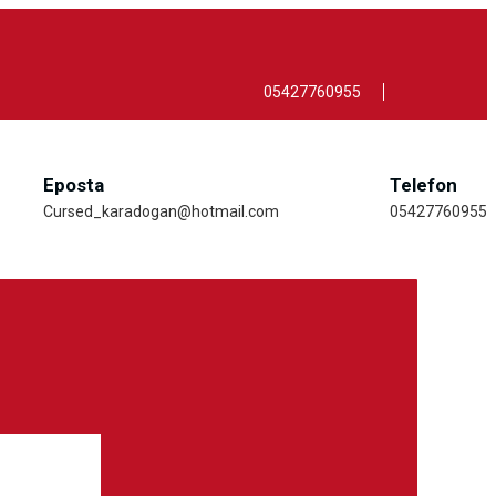
05427760955
Eposta
Telefon
Cursed_karadogan@hotmail.com
05427760955