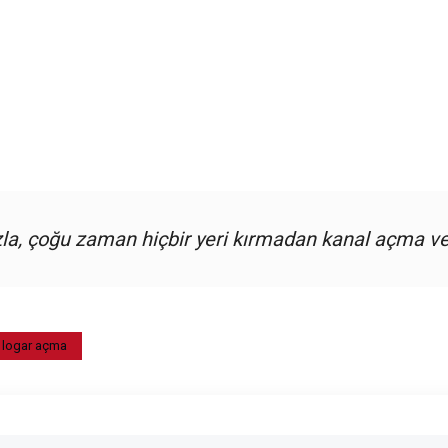
ızla, çoğu zaman hiçbir yeri kırmadan kanal açma v
logar açma