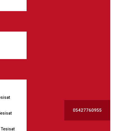
esisat
05427760955
esisat
Tesisat