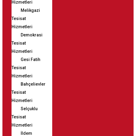
Hizmetleri
Melikgazi
Tesisat
Hizmetleri
Demokrasi
Tesisat
Hizmetleri
Gesi Fatih
Tesisat
Hizmetleri
Bahçelievler
Tesisat
Hizmetleri
Selçuklu
Tesisat
Hizmetleri
İldem