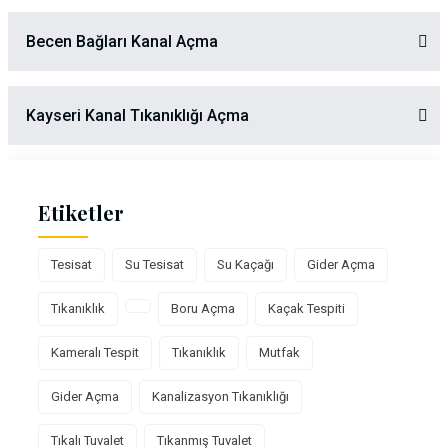
Becen Bağları Kanal Açma
Kayseri Kanal Tıkanıklığı Açma
Etiketler
Tesisat
Su Tesisat
Su Kaçağı
Gider Açma
Tıkanıklık
Boru Açma
Kaçak Tespiti
Kameralı Tespit
Tıkanıklık
Mutfak
Gider Açma
Kanalizasyon Tıkanıklığı
Tıkalı Tuvalet
Tıkanmış Tuvalet