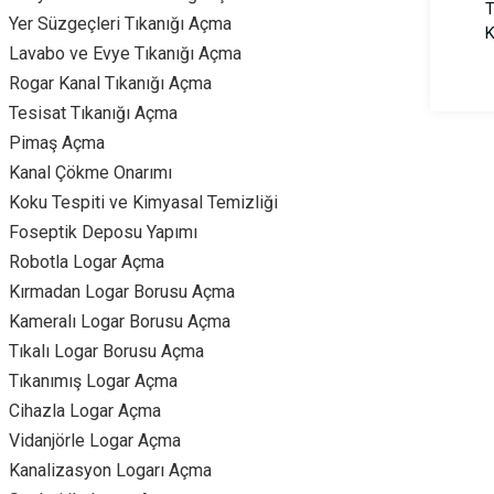
T
Yer Süzgeçleri Tıkanığı Açma
K
Lavabo ve Evye Tıkanığı Açma
Rogar Kanal Tıkanığı Açma
Tesisat Tıkanığı Açma
Pimaş Açma
Kanal Çökme Onarımı
Koku Tespiti ve Kimyasal Temizliği
Foseptik Deposu Yapımı
Robotla Logar Açma
Kırmadan Logar Borusu Açma
Kameralı Logar Borusu Açma
Tıkalı Logar Borusu Açma
Tıkanımış Logar Açma
Cihazla Logar Açma
Vidanjörle Logar Açma
Kanalizasyon Logarı Açma