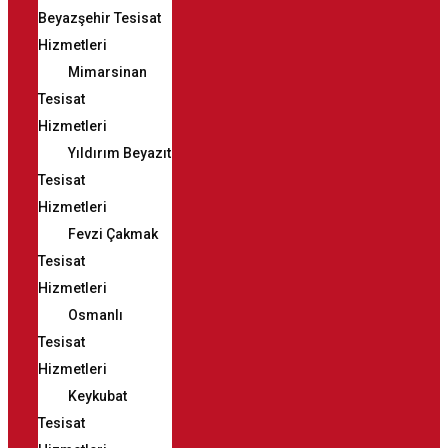
Beyazşehir Tesisat
Hizmetleri
Mimarsinan
Tesisat
Hizmetleri
Yıldırım Beyazıt
Tesisat
Hizmetleri
Fevzi Çakmak
Tesisat
Hizmetleri
Osmanlı
Tesisat
Hizmetleri
Keykubat
Tesisat