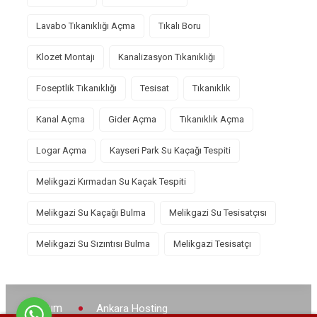
Lavabo Tıkanıklığı Açma
Tıkalı Boru
Klozet Montajı
Kanalizasyon Tıkanıklığı
Foseptlik Tıkanıklığı
Tesisat
Tıkanıklık
Kanal Açma
Gider Açma
Tıkanıklık Açma
Logar Açma
Kayseri Park Su Kaçağı Tespiti
Melikgazi Kırmadan Su Kaçak Tespiti
Melikgazi Su Kaçağı Bulma
Melikgazi Su Tesisatçısı
Melikgazi Su Sızıntısı Bulma
Melikgazi Tesisatçı
Tasarım
Ankara Hosting