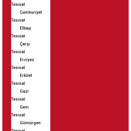
Tesisat
Cumhuriyet
Tesisat
Elbaşı
Tesisat
Çarşı
Tesisat
Erciyes
Tesisat
Erkilet
Tesisat
Gazi
Tesisat
Gesi
Tesisat
Gömürgen
Tesisat