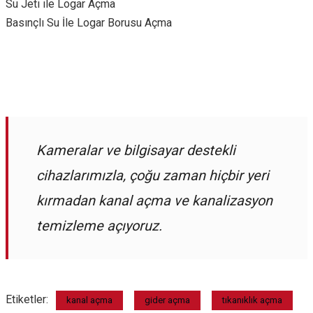
Su Jeti ile Logar Açma
Basınçlı Su İle Logar Borusu Açma
Kameralar ve bilgisayar destekli
cihazlarımızla, çoğu zaman hiçbir yeri
kırmadan kanal açma ve kanalizasyon
temizleme açıyoruz.
Etiketler:
kanal açma
gider açma
tıkanıklık açma