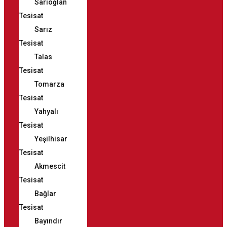
Sarıoğlan
Tesisat
Sarız
Tesisat
Talas
Tesisat
Tomarza
Tesisat
Yahyalı
Tesisat
Yeşilhisar
Tesisat
Akmescit
Tesisat
Bağlar
Tesisat
Bayındır