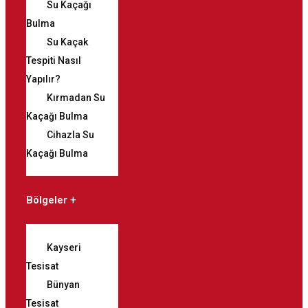
Su Kaçağı
Bulma
Su Kaçak
Tespiti Nasıl
Yapılır?
Kırmadan Su
Kaçağı Bulma
Cihazla Su
Kaçağı Bulma
Bölgeler
Kayseri
Tesisat
Bünyan
Tesisat