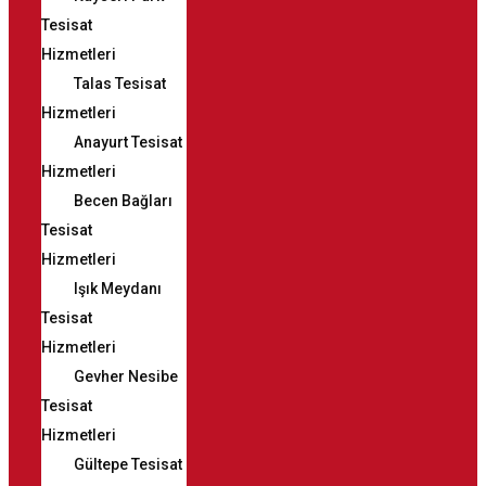
Tesisat
Hizmetleri
Talas Tesisat
Hizmetleri
Anayurt Tesisat
Hizmetleri
Becen Bağları
Tesisat
Hizmetleri
Işık Meydanı
Tesisat
Hizmetleri
Gevher Nesibe
Tesisat
Hizmetleri
Gültepe Tesisat