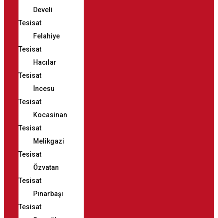
Develi
Tesisat
Felahiye
Tesisat
Hacılar
Tesisat
İncesu
Tesisat
Kocasinan
Tesisat
Melikgazi
Tesisat
Özvatan
Tesisat
Pınarbaşı
Tesisat